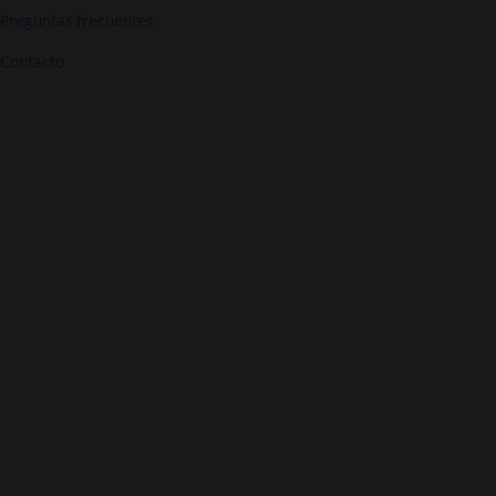
Preguntas frecuentes
Contacto