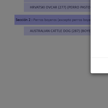
HRVATSKI OVCAR (277) (PERRO PASTOR CROATA)
Sección 2 :
Perros boyeros (excepto perros boyeros suizos)
AUSTRALIAN CATTLE DOG (287) (BOYERO AUSTR