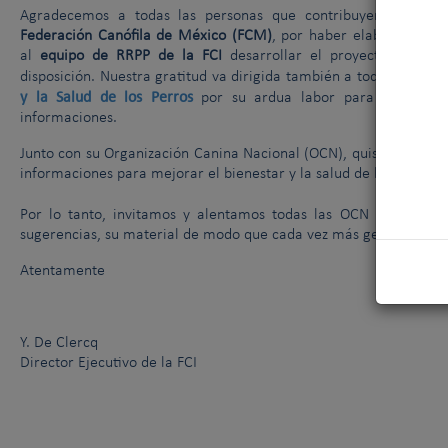
Agradecemos a todas las personas que contribuyeron al naci
Federación Canófila de México (FCM)
, por haber elaborado la p
al
equipo de RRPP de la FCI
desarrollar el proyecto y fina
disposición. Nuestra gratitud va dirigida también a todos los mi
y la Salud de los Perros
por su ardua labor para crear el c
informaciones.
Junto con su Organización Canina Nacional (OCN), quisiéramos en
informaciones para mejorar el bienestar y la salud de los perros.
Por lo tanto, invitamos y alentamos todas las OCN a hacernos
sugerencias, su material de modo que cada vez más gente pueda 
Atentamente
Y. De Clercq
Director Ejecutivo de la FCI