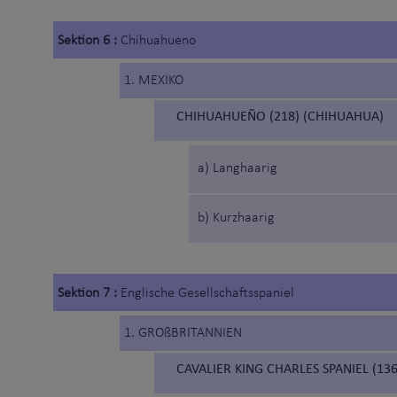
Sektion 6 :
Chihuahueno
1. MEXIKO
CHIHUAHUEÑO (218) (CHIHUAHUA)
a) Langhaarig
b) Kurzhaarig
Sektion 7 :
Englische Gesellschaftsspaniel
1. GROßBRITANNIEN
CAVALIER KING CHARLES SPANIEL (136