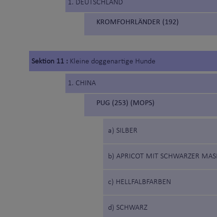
1. DEUTSCHLAND
KROMFOHRLÄNDER (192)
Sektion 11 :
Kleine doggenartige Hunde
1. CHINA
PUG (253) (MOPS)
a) SILBER
b) APRICOT MIT SCHWARZER MAS
c) HELLFALBFARBEN
d) SCHWARZ