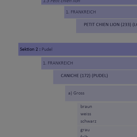
1.3 Petit chien lion
1. FRANKREICH
PETIT CHIEN LION (233) 
Sektion 2 :
Pudel
1. FRANKREICH
CANICHE (172) (PUDEL)
a) Gross
braun
weiss
schwarz
grau