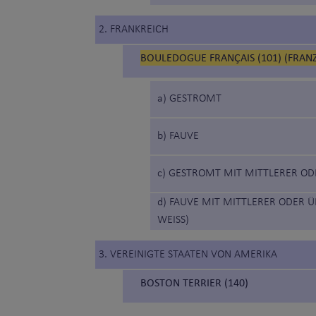
2. FRANKREICH
BOULEDOGUE FRANÇAIS (101) (FRAN
a) GESTROMT
b) FAUVE
c) GESTROMT MIT MITTLERER 
d) FAUVE MIT MITTLERER ODER
WEISS)
3. VEREINIGTE STAATEN VON AMERIKA
BOSTON TERRIER (140)