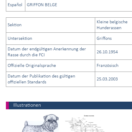
Español
GRIFFON BELGE
Kleine belgische
Sektion
Hunderassen
Untersektion
Griffons
Datum der endgültigen Anerkennung der
26.10.1954
Rasse durch die FCI
Offizielle Originalsprache
Französisch
Datum der Publikation des gültigen
25.03.2003
offiziellen Standards
Illustrationen