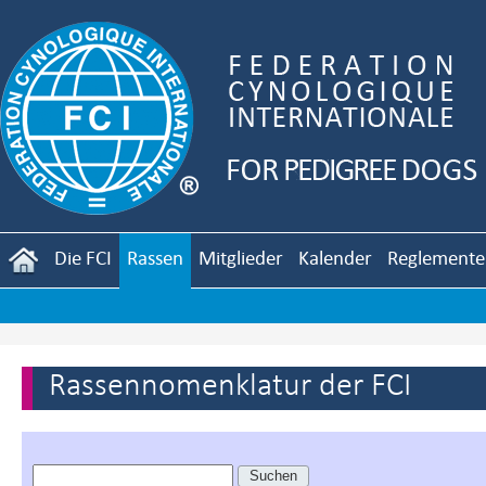
Die FCI
Rassen
Mitglieder
Kalender
Reglemente
Rassennomenklatur der FCI