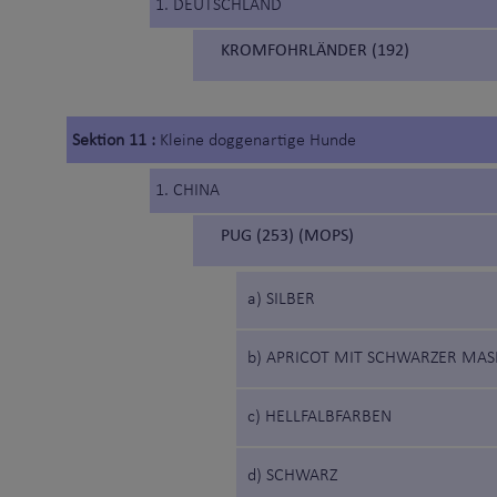
1. DEUTSCHLAND
KROMFOHRLÄNDER (192)
Sektion 11 :
Kleine doggenartige Hunde
1. CHINA
PUG (253) (MOPS)
a) SILBER
b) APRICOT MIT SCHWARZER MAS
c) HELLFALBFARBEN
d) SCHWARZ