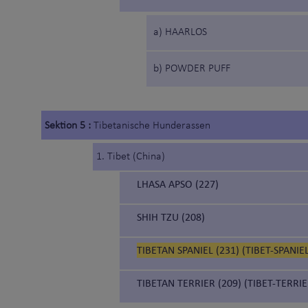
a) HAARLOS
b) POWDER PUFF
Sektion 5 :
Tibetanische Hunderassen
1. Tibet (China)
LHASA APSO (227)
SHIH TZU (208)
TIBETAN SPANIEL (231) (TIBET-SPANIE
TIBETAN TERRIER (209) (TIBET-TERRIE