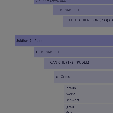
1.3 Petit chien lion
1. FRANKREICH
PETIT CHIEN LION (233) 
Sektion 2 :
Pudel
1. FRANKREICH
CANICHE (172) (PUDEL)
a) Gross
braun
weiss
schwarz
grau