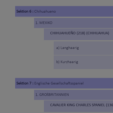
Sektion 6 :
Chihuahueno
1. MEXIKO
CHIHUAHUEÑO (218) (CHIHUAHUA)
a) Langhaarig
b) Kurzhaarig
Sektion 7 :
Englische Gesellschaftsspaniel
1. GROßBRITANNIEN
CAVALIER KING CHARLES SPANIEL (136