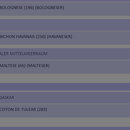
BOLOGNESE (196) (BOLOGNESER)
BICHON HAVANAIS (250) (HAVANESER)
RALER MITTELMEERRAUM
MALTESE (65) (MALTESER)
GASKAR
COTON DE TULEAR (283)