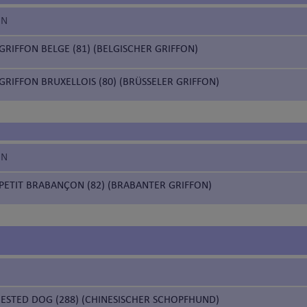
EN
GRIFFON BELGE (81) (BELGISCHER GRIFFON)
GRIFFON BRUXELLOIS (80) (BRÜSSELER GRIFFON)
EN
PETIT BRABANÇON (82) (BRABANTER GRIFFON)
RESTED DOG (288) (CHINESISCHER SCHOPFHUND)