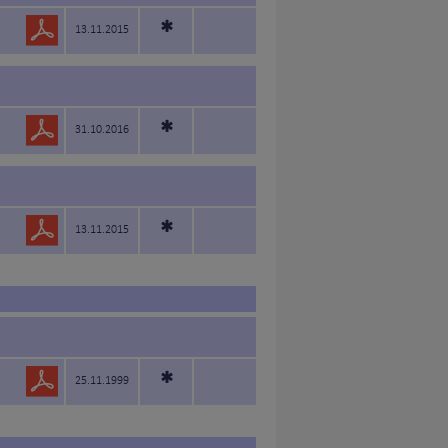
*
13.11.2015
*
31.10.2016
*
13.11.2015
*
25.11.1999