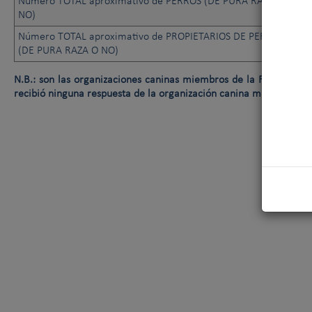
Número TOTAL aproximativo de PERROS (DE PURA RAZA O
NO)
Número TOTAL aproximativo de PROPIETARIOS DE PERROS
(DE PURA RAZA O NO)
N.B.: son las organizaciones caninas miembros de la FCI las que f
recibió ninguna respuesta de la organización canina miembro de 