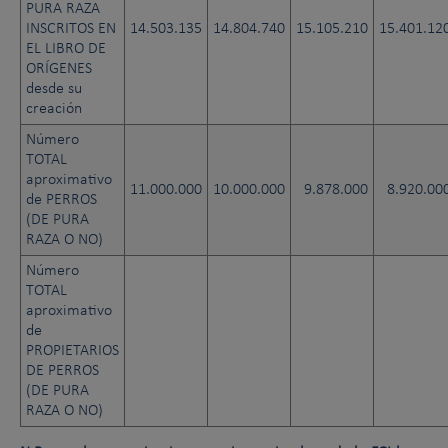
PURA RAZA
INSCRITOS EN
14.503.135
14.804.740
15.105.210
15.401.12
EL LIBRO DE
ORÍGENES
desde su
creación
Número
TOTAL
aproximativo
11.000.000
10.000.000
9.878.000
8.920.00
de PERROS
(DE PURA
RAZA O NO)
Número
TOTAL
aproximativo
de
PROPIETARIOS
DE PERROS
(DE PURA
RAZA O NO)