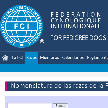
La FCI
Razas
Miembros
Calendarios
Reglament
Nomenclatura de las razas de la 