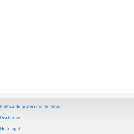
Política de protección de datos
Disclaimer
Nota legal