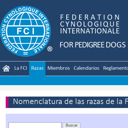
La FCI
Razas
Miembros
Calendarios
Reglament
Nomenclatura de las razas de la 