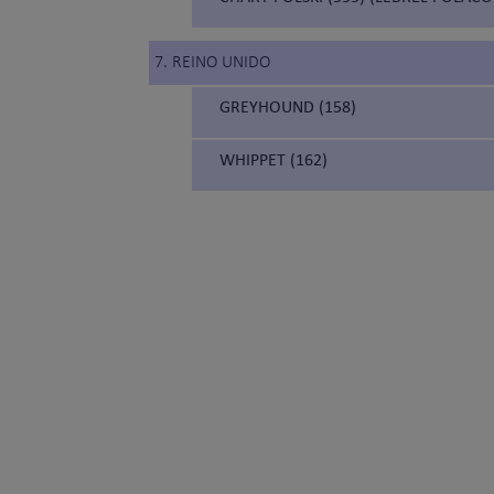
7. REINO UNIDO
GREYHOUND (158)
WHIPPET (162)