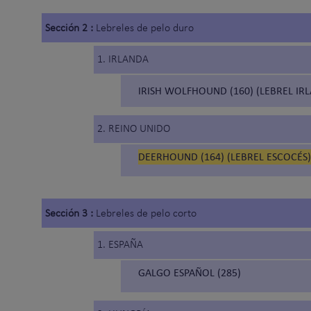
Sección 2 :
Lebreles de pelo duro
1. IRLANDA
IRISH WOLFHOUND (160) (LEBREL IR
2. REINO UNIDO
DEERHOUND (164) (LEBREL ESCOCÉS)
Sección 3 :
Lebreles de pelo corto
1. ESPAÑA
GALGO ESPAÑOL (285)