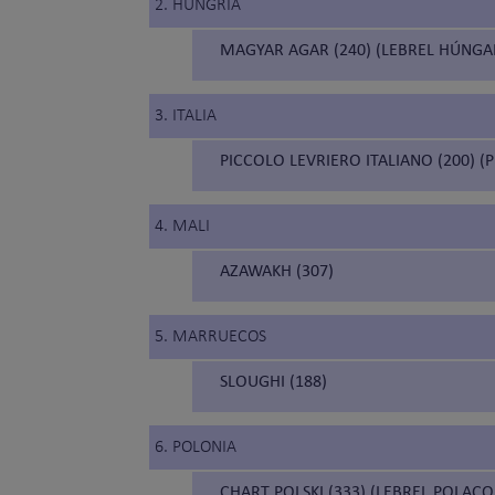
2. HUNGRÍA
MAGYAR AGAR (240) (LEBREL HÚNGA
3. ITALIA
PICCOLO LEVRIERO ITALIANO (200) (
4. MALI
AZAWAKH (307)
5. MARRUECOS
SLOUGHI (188)
6. POLONIA
CHART POLSKI (333) (LEBREL POLACO