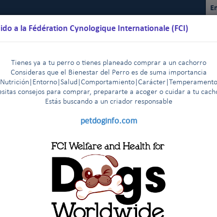
En
ido a la Fédération Cynologique Internationale (FCI)
Tienes ya a tu perro o tienes planeado comprar a un cachorro
Consideras que el Bienestar del Perro es de suma importancia
(Nutrición|Entorno|Salud|Comportamiento|Carácter|Temperamento
sitas consejos para comprar, prepararte a acoger o cuidar a tu cac
Estás buscando a un criador responsable
lendarios
Reglamentos
Resultados
Comisiones
FCI Yo
petdoginfo.com
contratantes de la FCI
o derecho )