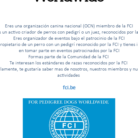
ana
ICO
Eres una organización canina nacional (OCN) miembro de la FCI
s un activo criador de perros con pedigrí o un juez, reconocidos por la
Eres organizador de eventos bajo el patrocinio de la FCI
mx
ropietario de un perro con un pedigrí reconocido por la FCI y tienes 
en tomar parte en eventos patrocinados por la FCI
Formas parte de la Comunidad de la FCI
Te interesan los est
á
ndares de razas reconocidos por la FCI
llamente, te gustaría saber mas de nosotros, nuestros miembros y nu
actividades
fci.be