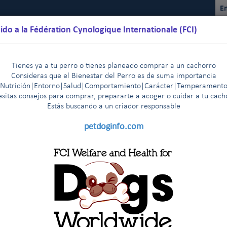
En
ido a la Fédération Cynologique Internationale (FCI)
Tienes ya a tu perro o tienes planeado comprar a un cachorro
Consideras que el Bienestar del Perro es de suma importancia
(Nutrición|Entorno|Salud|Comportamiento|Carácter|Temperamento
sitas consejos para comprar, prepararte a acoger o cuidar a tu cac
Estás buscando a un criador responsable
lendarios
Reglamentos
Resultados
Comisiones
FCI Yo
petdoginfo.com
contratantes de la FCI
te )