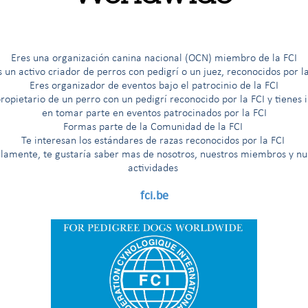
ion of Cynology
Eres una organización canina nacional (OCN) miembro de la FCI
s un activo criador de perros con pedigrí o un juez, reconocidos por la
Eres organizador de eventos bajo el patrocinio de la FCI
ropietario de un perro con un pedigrí reconocido por la FCI y tienes 
en tomar parte en eventos patrocinados por la FCI
Formas parte de la Comunidad de la FCI
Te interesan los est
á
ndares de razas reconocidos por la FCI
llamente, te gustaría saber mas de nosotros, nuestros miembros y nu
actividades
fci.be