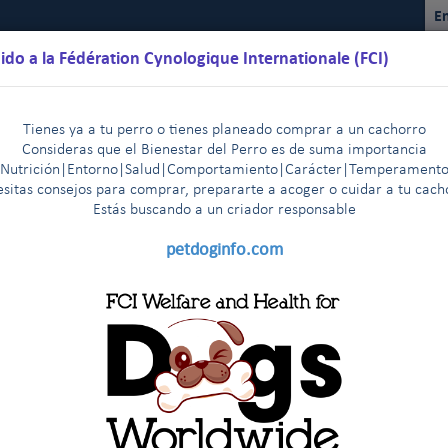
En
ido a la Fédération Cynologique Internationale (FCI)
Tienes ya a tu perro o tienes planeado comprar a un cachorro
Consideras que el Bienestar del Perro es de suma importancia
(Nutrición|Entorno|Salud|Comportamiento|Carácter|Temperamento
sitas consejos para comprar, prepararte a acoger o cuidar a tu cac
Estás buscando a un criador responsable
lendarios
Reglamentos
Resultados
Comisiones
FCI Yo
petdoginfo.com
s razas de la FCI