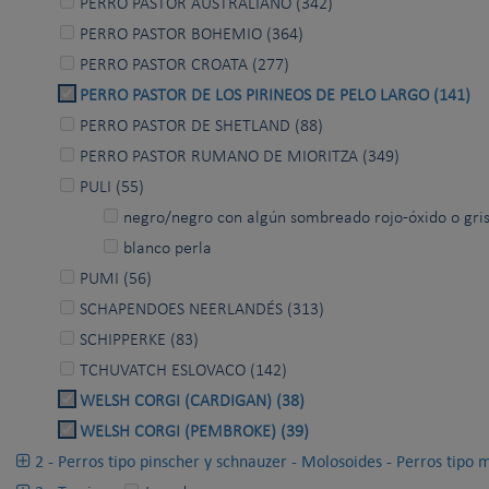
PERRO PASTOR AUSTRALIANO (342)
PERRO PASTOR BOHEMIO (364)
PERRO PASTOR CROATA (277)
PERRO PASTOR DE LOS PIRINEOS DE PELO LARGO (141)
PERRO PASTOR DE SHETLAND (88)
PERRO PASTOR RUMANO DE MIORITZA (349)
PULI (55)
negro/negro con algún sombreado rojo-óxido o gris/
blanco perla
PUMI (56)
SCHAPENDOES NEERLANDÉS (313)
SCHIPPERKE (83)
TCHUVATCH ESLOVACO (142)
WELSH CORGI (CARDIGAN) (38)
WELSH CORGI (PEMBROKE) (39)
2 - Perros tipo pinscher y schnauzer - Molosoides - Perros tipo 