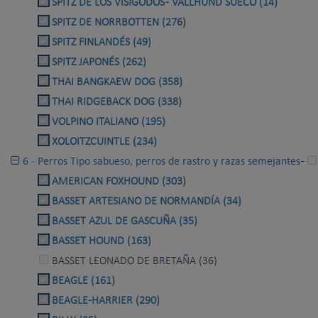
SPITZ DE LOS VISIGODOS - VALLHUND SUECO (14)
SPITZ DE NORRBOTTEN (276)
SPITZ FINLANDÉS (49)
SPITZ JAPONÉS (262)
THAI BANGKAEW DOG (358)
THAI RIDGEBACK DOG (338)
VOLPINO ITALIANO (195)
XOLOITZCUINTLE (234)
6 - Perros Tipo sabueso, perros de rastro y razas semejantes
-
AMERICAN FOXHOUND (303)
BASSET ARTESIANO DE NORMANDÍA (34)
BASSET AZUL DE GASCUÑA (35)
BASSET HOUND (163)
BASSET LEONADO DE BRETAÑA (36)
BEAGLE (161)
BEAGLE-HARRIER (290)