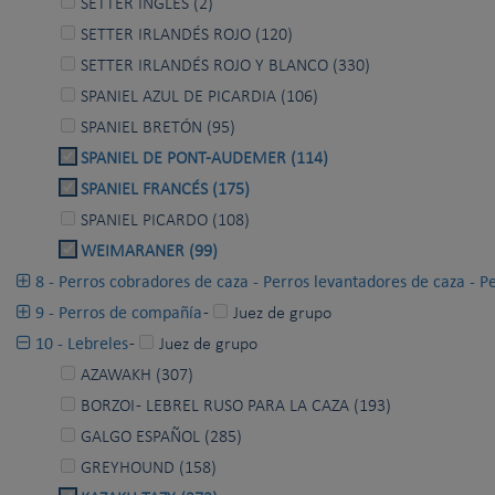
SETTER INGLÉS (2)
SETTER IRLANDÉS ROJO (120)
SETTER IRLANDÉS ROJO Y BLANCO (330)
SPANIEL AZUL DE PICARDIA (106)
SPANIEL BRETÓN (95)
SPANIEL DE PONT-AUDEMER (114)
SPANIEL FRANCÉS (175)
SPANIEL PICARDO (108)
WEIMARANER (99)
8 - Perros cobradores de caza - Perros levantadores de caza - P
9 - Perros de compañía
-
Juez de grupo
10 - Lebreles
-
Juez de grupo
AZAWAKH (307)
BORZOI - LEBREL RUSO PARA LA CAZA (193)
GALGO ESPAÑOL (285)
GREYHOUND (158)