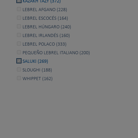
KAZAKH TAZY (372)
LEBREL AFGANO (228)
LEBREL ESCOCÉS (164)
LEBREL HÚNGARO (240)
LEBREL IRLANDÉS (160)
LEBREL POLACO (333)
PEQUEÑO LEBREL ITALIANO (200)
SALUKI (269)
SLOUGHI (188)
WHIPPET (162)