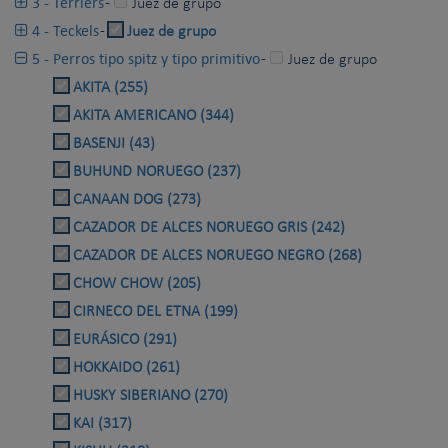
3 - Terriers
-
Juez de grupo
4 - Teckels
-
Juez de grupo
5 - Perros tipo spitz y tipo primitivo
-
Juez de grupo
AKITA (255)
AKITA AMERICANO (344)
BASENJI (43)
BUHUND NORUEGO (237)
CANAAN DOG (273)
CAZADOR DE ALCES NORUEGO GRIS (242)
CAZADOR DE ALCES NORUEGO NEGRO (268)
CHOW CHOW (205)
CIRNECO DEL ETNA (199)
EURÁSICO (291)
HOKKAIDO (261)
HUSKY SIBERIANO (270)
KAI (317)