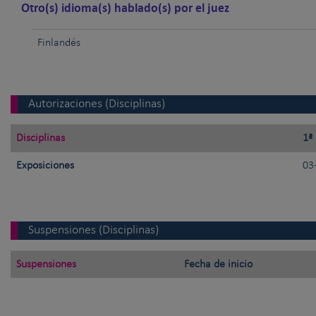
Otro(s) idioma(s) hablado(s) por el juez
Finlandés
Autorizaciones (Disciplinas)
Disciplinas
1ª
Exposiciones
03
Suspensiones (Disciplinas)
Suspensiones
Fecha de inicio