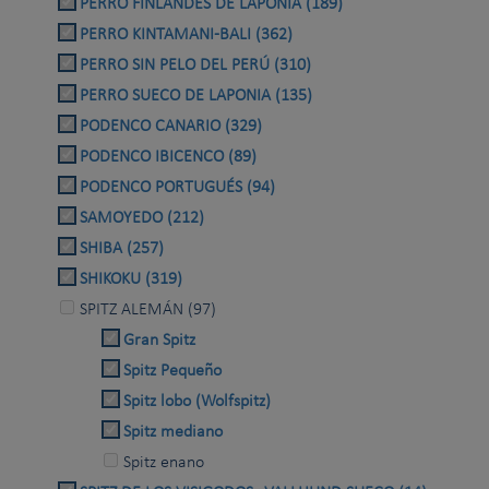
PERRO FINLANDÉS DE LAPONIA (189)
PERRO KINTAMANI-BALI (362)
PERRO SIN PELO DEL PERÚ (310)
PERRO SUECO DE LAPONIA (135)
PODENCO CANARIO (329)
PODENCO IBICENCO (89)
PODENCO PORTUGUÉS (94)
SAMOYEDO (212)
SHIBA (257)
SHIKOKU (319)
SPITZ ALEMÁN (97)
Gran Spitz
Spitz Pequeño
Spitz lobo (Wolfspitz)
Spitz mediano
Spitz enano