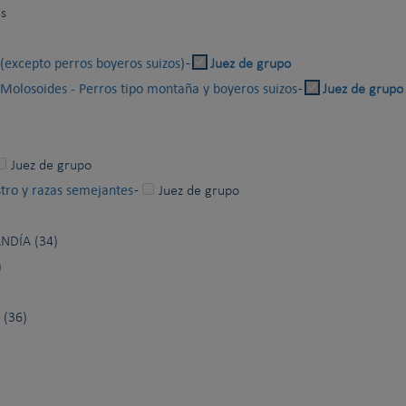
as
 (excepto perros boyeros suizos)
-
Juez de grupo
- Molosoides - Perros tipo montaña y boyeros suizos
-
Juez de grupo
Juez de grupo
stro y razas semejantes
-
Juez de grupo
NDÍA (34)
)
(36)