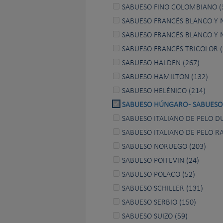
SABUESO FINO COLOMBIANO (
SABUESO FRANCÉS BLANCO Y N
SABUESO FRANCÉS BLANCO Y 
SABUESO FRANCÉS TRICOLOR (
SABUESO HALDEN (267)
SABUESO HAMILTON (132)
SABUESO HELÉNICO (214)
SABUESO HÚNGARO - SABUESO 
SABUESO ITALIANO DE PELO D
SABUESO ITALIANO DE PELO RA
SABUESO NORUEGO (203)
SABUESO POITEVIN (24)
SABUESO POLACO (52)
SABUESO SCHILLER (131)
SABUESO SERBIO (150)
SABUESO SUIZO (59)