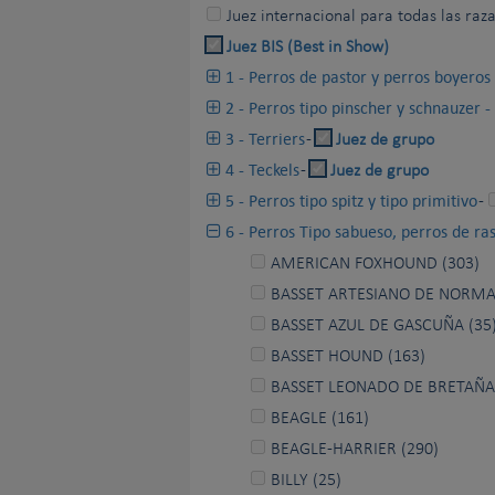
Juez internacional para todas las raz
Juez BIS (Best in Show)
1 - Perros de pastor y perros boyeros
2 - Perros tipo pinscher y schnauzer 
3 - Terriers
-
Juez de grupo
4 - Teckels
-
Juez de grupo
5 - Perros tipo spitz y tipo primitivo
-
6 - Perros Tipo sabueso, perros de ra
AMERICAN FOXHOUND (303)
BASSET ARTESIANO DE NORMA
BASSET AZUL DE GASCUÑA (35
BASSET HOUND (163)
BASSET LEONADO DE BRETAÑA 
BEAGLE (161)
BEAGLE-HARRIER (290)
BILLY (25)