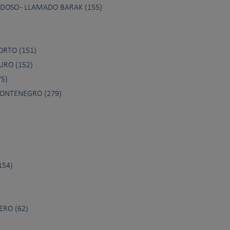
DOSO - LLAMADO BARAK (155)
ORTO (151)
URO (152)
5)
ONTENEGRO (279)
154)
ERO (62)