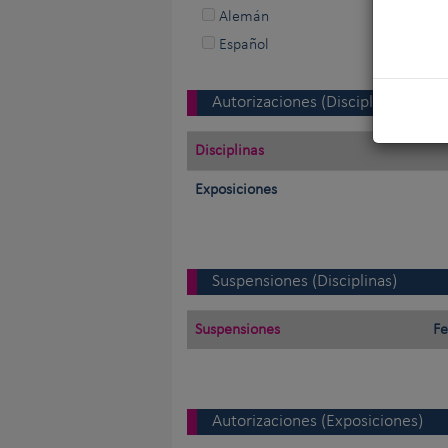
Alemán
Español
Autorizaciones (Disciplinas)
Disciplinas
Exposiciones
Suspensiones (Disciplinas)
Suspensiones
Fe
Autorizaciones (Exposiciones)