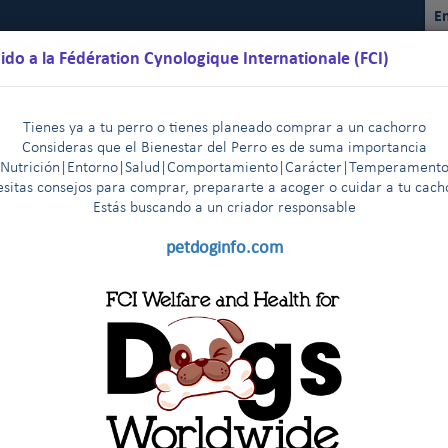
En
ido a la Fédération Cynologique Internationale (FCI)
Tienes ya a tu perro o tienes planeado comprar a un cachorro
Consideras que el Bienestar del Perro es de suma importancia
(Nutrición|Entorno|Salud|Comportamiento|Carácter|Temperamento
sitas consejos para comprar, prepararte a acoger o cuidar a tu cac
Estás buscando a un criador responsable
lendarios
Reglamentos
Resultados
Comisiones
FCI Yo
petdoginfo.com
es