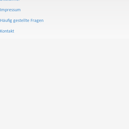
Impressum
Häufig gestellte Fragen
Kontakt