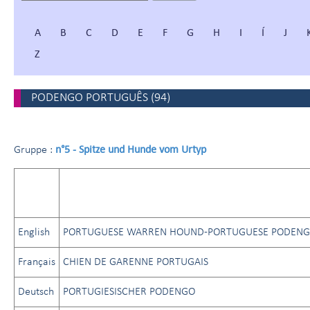
A
B
C
D
E
F
G
H
I
Í
J
Z
PODENGO PORTUGUÊS
(
94
)
n°5 - Spitze und Hunde vom Urtyp
Gruppe :
English
PORTUGUESE WARREN HOUND-PORTUGUESE PODEN
Français
CHIEN DE GARENNE PORTUGAIS
Deutsch
PORTUGIESISCHER PODENGO