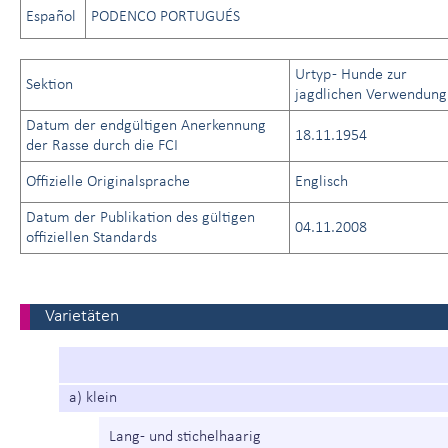
Español
PODENCO PORTUGUÉS
Urtyp - Hunde zur
Sektion
jagdlichen Verwendung
Datum der endgültigen Anerkennung
18.11.1954
der Rasse durch die FCI
Offizielle Originalsprache
Englisch
Datum der Publikation des gültigen
04.11.2008
offiziellen Standards
Varietäten
a) klein
Lang- und stichelhaarig