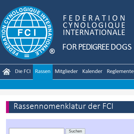
Die FCI
Rassen
Mitglieder
Kalender
Reglemente
Rassennomenklatur der FCI