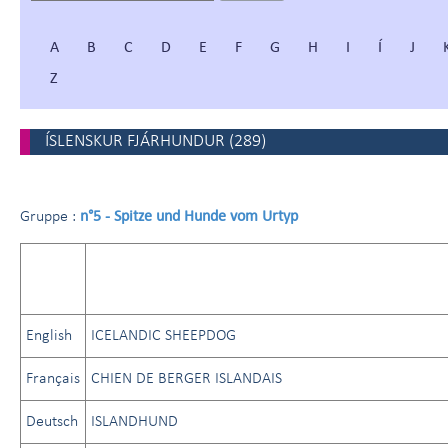
A
B
C
D
E
F
G
H
I
Í
J
Z
ÍSLENSKUR FJÁRHUNDUR
(
289
)
n°5 - Spitze und Hunde vom Urtyp
Gruppe :
English
ICELANDIC SHEEPDOG
Français
CHIEN DE BERGER ISLANDAIS
Deutsch
ISLANDHUND