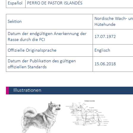
Español
PERRO DE PASTOR ISLANDÉS
Nordische Wach- u
Sektion
Hütehunde
Datum der endgültigen Anerkennung der
17.07.1972
Rasse durch die FCI
Offizielle Originalsprache
Englisch
Datum der Publikation des gültigen
15.06.2018
offiziellen Standards
Illustrationen