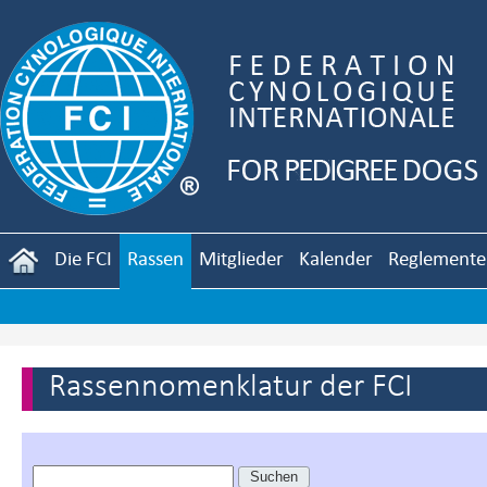
Die FCI
Rassen
Mitglieder
Kalender
Reglemente
Rassennomenklatur der FCI