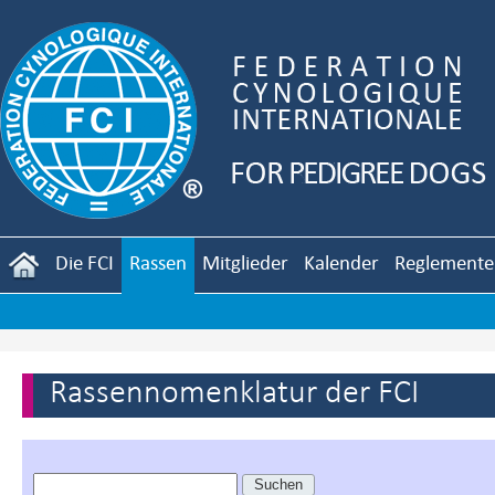
Die FCI
Rassen
Mitglieder
Kalender
Reglemente
Rassennomenklatur der FCI