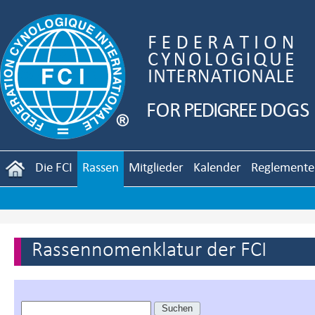
Die FCI
Rassen
Mitglieder
Kalender
Reglemente
Rassennomenklatur der FCI