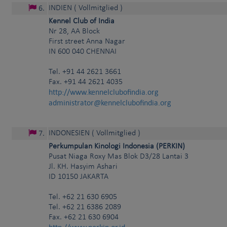
INDIEN
( Vollmitglied )
6
.
Kennel Club of India
Nr 28, AA Block
First street Anna Nagar
IN
600 040
CHENNAI
Tel.
+91 44 2621 3661
Fax. +91 44 2621 4035
http://www.kennelclubofindia.org
administrator@kennelclubofindia.org
INDONESIEN
( Vollmitglied )
7
.
Perkumpulan Kinologi Indonesia (PERKIN)
Pusat Niaga Roxy Mas Blok D3/28 Lantai 3
Jl. KH. Hasyim Ashari
ID
10150
JAKARTA
Tel.
+62 21 630 6905
Tel. +62 21 6386 2089
Fax. +62 21 630 6904