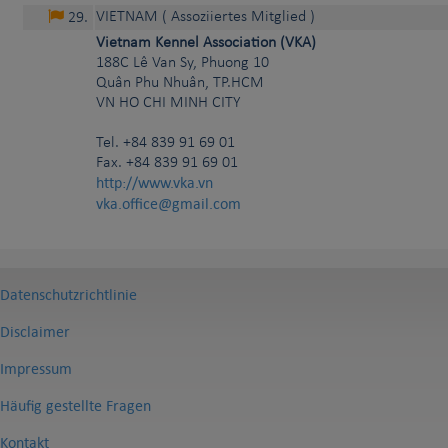
VIETNAM
( Assoziiertes Mitglied )
29
.
Vietnam Kennel Association (VKA)
188C Lê Van Sy, Phuong 10
Quân Phu Nhuân, TP.HCM
VN
HO CHI MINH CITY
Tel.
+84 839 91 69 01
Fax. +84 839 91 69 01
http://www.vka.vn
vka.office@gmail.com
Datenschutzrichtlinie
Disclaimer
Impressum
Häufig gestellte Fragen
Kontakt