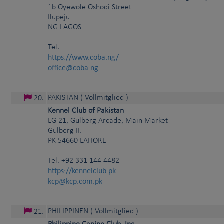
1b Oyewole Oshodi Street
Ilupeju
NG
LAGOS
Tel.
https://www.coba.ng/
office@coba.ng
PAKISTAN
( Vollmitglied )
20
.
Kennel Club of Pakistan
LG 21, Gulberg Arcade, Main Market
Gulberg II.
PK
54660
LAHORE
Tel.
+92 331 144 4482
https://kennelclub.pk
kcp@kcp.com.pk
PHILIPPINEN
( Vollmitglied )
21
.