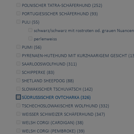
POLNISCHER TATRA-SCHÄFERHUND (252)
PORTUGIESISCHER SCHÄFERHUND (93)
PULI (55)
schwarz/schwarz mit rostroten od. grauen Nuancen/
perlenweiss
PUMI (56)
PYRENAEN-HUTEHUND MIT KURZHAARIGEM GESICHT (13
SAARLOOSWOLFHUND (311)
SCHIPPERKE (83)
SHETLAND SHEEPDOG (88)
SLOWAKISCHER TSCHUVATSCH (142)
SÜDRUSSISCHER OVTCHARKA (326)
TSCHECHOSLOWAKISCHER WOLFHUND (332)
WEISSER SCHWEIZER SCHÄFERHUND (347)
WELSH CORGI (CARDIGAN) (38)
WELSH CORGI (PEMBROKE) (39)