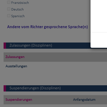
Französisch
Deutsch
Spanisch
Andere vom Richter gesprochene Sprache(n)
Zulassungen (Disziplinen)
Zulassungen
Ausstellungen
Suspendierungen (Disziplinen)
Suspendierungen
Anfangsdatum