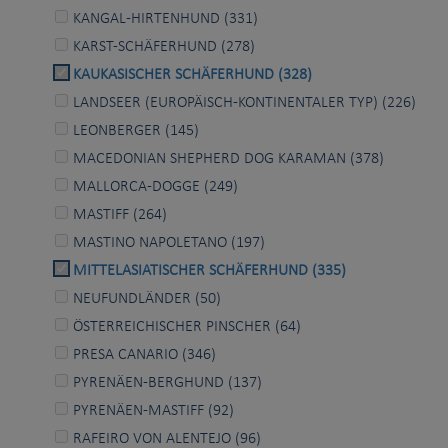
KANGAL-HIRTENHUND (331)
KARST-SCHÄFERHUND (278)
KAUKASISCHER SCHÄFERHUND (328)
LANDSEER (EUROPÄISCH-KONTINENTALER TYP) (226)
LEONBERGER (145)
MACEDONIAN SHEPHERD DOG KARAMAN (378)
MALLORCA-DOGGE (249)
MASTIFF (264)
MASTINO NAPOLETANO (197)
MITTELASIATISCHER SCHÄFERHUND (335)
NEUFUNDLÄNDER (50)
ÖSTERREICHISCHER PINSCHER (64)
PRESA CANARIO (346)
PYRENÄEN-BERGHUND (137)
PYRENÄEN-MASTIFF (92)
RAFEIRO VON ALENTEJO (96)