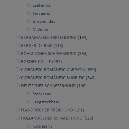
Laekenois
Tervueren
Groenendael
Malinois
BERGAMASKER HIRTENHUND (194)
BERGER DE BRIE (113)
BÖHMISCHER SCHÄFERHUND (364)
BORDER COLLIE (297)
CIOBANESC ROMÂNESC CARPATIN (350)
CIOBANESC ROMÂNESC MIORITIC (349)
DEUTSCHER SCHAEFERHUND (166)
Stockhaar
Langstockhaar
FLANDRISCHER TREIBHUND (191)
HOLLÄNDISCHER SCHÄFERHUND (223)
Kurzhaarig