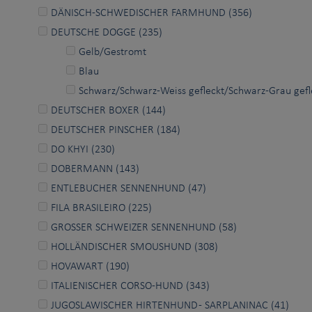
DÄNISCH-SCHWEDISCHER FARMHUND (356)
DEUTSCHE DOGGE (235)
Gelb/Gestromt
Blau
Schwarz/Schwarz-Weiss gefleckt/Schwarz-Grau gefl
DEUTSCHER BOXER (144)
DEUTSCHER PINSCHER (184)
DO KHYI (230)
DOBERMANN (143)
ENTLEBUCHER SENNENHUND (47)
FILA BRASILEIRO (225)
GROSSER SCHWEIZER SENNENHUND (58)
HOLLÄNDISCHER SMOUSHUND (308)
HOVAWART (190)
ITALIENISCHER CORSO-HUND (343)
JUGOSLAWISCHER HIRTENHUND - SARPLANINAC (41)