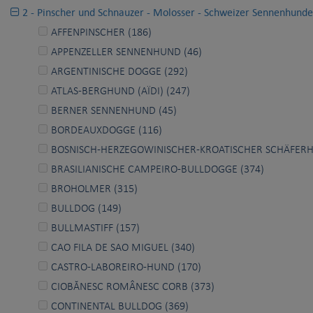
2 - Pinscher und Schnauzer - Molosser - Schweizer Sennenhunde
AFFENPINSCHER (186)
APPENZELLER SENNENHUND (46)
ARGENTINISCHE DOGGE (292)
ATLAS-BERGHUND (AÏDI) (247)
BERNER SENNENHUND (45)
BORDEAUXDOGGE (116)
BOSNISCH-HERZEGOWINISCHER-KROATISCHER SCHÄFERH
BRASILIANISCHE CAMPEIRO-BULLDOGGE (374)
BROHOLMER (315)
BULLDOG (149)
BULLMASTIFF (157)
CAO FILA DE SAO MIGUEL (340)
CASTRO-LABOREIRO-HUND (170)
CIOBĂNESC ROMÂNESC CORB (373)
CONTINENTAL BULLDOG (369)