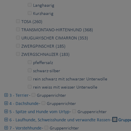
Langhaarig
Kurzhaarig
TOSA (260)
TRANSMONTANO-HIRTENHUND (368)
URUGUAYISCHER CIMARRON (353)
ZWERGPINSCHER (185)
ZWERGSCHNAUZER (183)
pfeffersalz
schwarz-silber
rein schwarz mit schwarzer Unterwolle
rein weiss mit weisser Unterwolle
3 - Terrier
-
Gruppenrichter
4 - Dachshunde
-
Gruppenrichter
5 - Spitze und Hunde vom Urtyp
-
Gruppenrichter
6 - Laufhunde, Schweisshunde und verwandte Rassen
-
Gruppe
7 - Vorstehhunde
-
Gruppenrichter