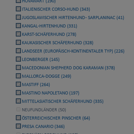
HOVAWART (190)
ITALIENISCHER CORSO-HUND (343)
JUGOSLAWISCHER HIRTENHUND - SARPLANINAC (41)
KANGAL-HIRTENHUND (331)
KARST-SCHÄFERHUND (278)
KAUKASISCHER SCHÄFERHUND (328)
LANDSEER (EUROPÄISCH-KONTINENTALER TYP) (226)
LEONBERGER (145)
MACEDONIAN SHEPHERD DOG KARAMAN (378)
MALLORCA-DOGGE (249)
MASTIFF (264)
MASTINO NAPOLETANO (197)
MITTELASIATISCHER SCHÄFERHUND (335)
NEUFUNDLÄNDER (50)
ÖSTERREICHISCHER PINSCHER (64)
PRESA CANARIO (346)