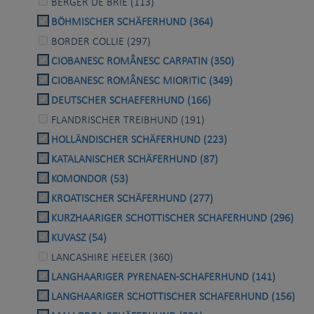
BERGER DE BRIE (113)
BÖHMISCHER SCHÄFERHUND (364)
BORDER COLLIE (297)
CIOBANESC ROMÂNESC CARPATIN (350)
CIOBANESC ROMÂNESC MIORITIC (349)
DEUTSCHER SCHAEFERHUND (166)
FLANDRISCHER TREIBHUND (191)
HOLLÄNDISCHER SCHÄFERHUND (223)
KATALANISCHER SCHÄFERHUND (87)
KOMONDOR (53)
KROATISCHER SCHÄFERHUND (277)
KURZHAARIGER SCHOTTISCHER SCHAFERHUND (296)
KUVASZ (54)
LANCASHIRE HEELER (360)
LANGHAARIGER PYRENAEN-SCHAFERHUND (141)
LANGHAARIGER SCHOTTISCHER SCHAFERHUND (156)