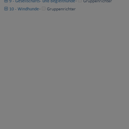
9 - Gesellschafts- und Begleithunde
-
Gruppenrichter
10 - Windhunde
-
Gruppenrichter