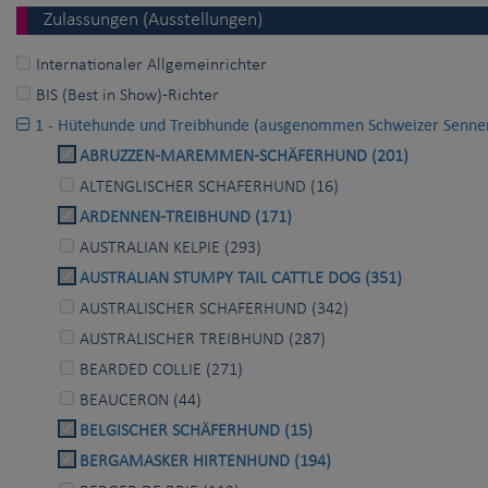
Zulassungen (Ausstellungen)
Internationaler Allgemeinrichter
BIS (Best in Show)-Richter
1 - Hütehunde und Treibhunde (ausgenommen Schweizer Senne
ABRUZZEN-MAREMMEN-SCHÄFERHUND (201)
ALTENGLISCHER SCHAFERHUND (16)
ARDENNEN-TREIBHUND (171)
AUSTRALIAN KELPIE (293)
AUSTRALIAN STUMPY TAIL CATTLE DOG (351)
AUSTRALISCHER SCHAFERHUND (342)
AUSTRALISCHER TREIBHUND (287)
BEARDED COLLIE (271)
BEAUCERON (44)
BELGISCHER SCHÄFERHUND (15)
BERGAMASKER HIRTENHUND (194)