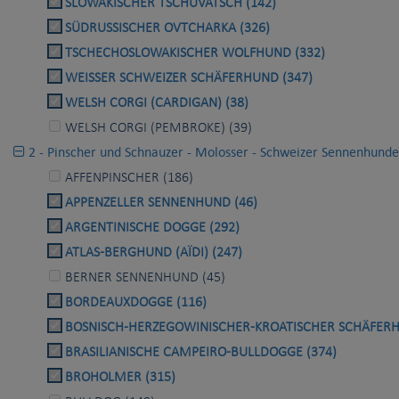
SLOWAKISCHER TSCHUVATSCH (142)
SÜDRUSSISCHER OVTCHARKA (326)
TSCHECHOSLOWAKISCHER WOLFHUND (332)
WEISSER SCHWEIZER SCHÄFERHUND (347)
WELSH CORGI (CARDIGAN) (38)
WELSH CORGI (PEMBROKE) (39)
2 - Pinscher und Schnauzer - Molosser - Schweizer Sennenhunde
AFFENPINSCHER (186)
APPENZELLER SENNENHUND (46)
ARGENTINISCHE DOGGE (292)
ATLAS-BERGHUND (AÏDI) (247)
BERNER SENNENHUND (45)
BORDEAUXDOGGE (116)
BOSNISCH-HERZEGOWINISCHER-KROATISCHER SCHÄFERH
BRASILIANISCHE CAMPEIRO-BULLDOGGE (374)
BROHOLMER (315)