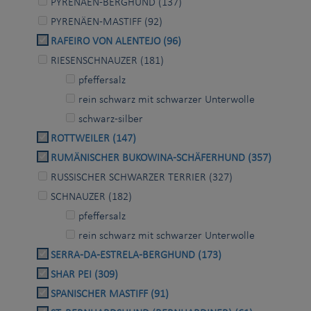
PYRENÄEN-BERGHUND (137)
PYRENÄEN-MASTIFF (92)
RAFEIRO VON ALENTEJO (96)
RIESENSCHNAUZER (181)
pfeffersalz
rein schwarz mit schwarzer Unterwolle
schwarz-silber
ROTTWEILER (147)
RUMÄNISCHER BUKOWINA-SCHÄFERHUND (357)
RUSSISCHER SCHWARZER TERRIER (327)
SCHNAUZER (182)
pfeffersalz
rein schwarz mit schwarzer Unterwolle
SERRA-DA-ESTRELA-BERGHUND (173)
SHAR PEI (309)
SPANISCHER MASTIFF (91)