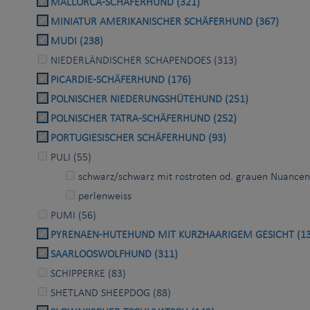
MALLORCA-SCHÄFERHUND (321)
MINIATUR AMERIKANISCHER SCHÄFERHUND (367)
MUDI (238)
NIEDERLÄNDISCHER SCHAPENDOES (313)
PICARDIE-SCHÄFERHUND (176)
POLNISCHER NIEDERUNGSHÜTEHUND (251)
POLNISCHER TATRA-SCHÄFERHUND (252)
PORTUGIESISCHER SCHÄFERHUND (93)
PULI (55)
schwarz/schwarz mit rostroten od. grauen Nuancen/
perlenweiss
PUMI (56)
PYRENAEN-HUTEHUND MIT KURZHAARIGEM GESICHT (13
SAARLOOSWOLFHUND (311)
SCHIPPERKE (83)
SHETLAND SHEEPDOG (88)