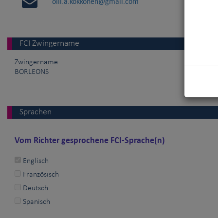
olli.a.kokkonen@gmail.com
FCI Zwingername
Zwingername
BORLEONS
Sprachen
Vom Richter gesprochene FCI-Sprache(n)
Englisch
Französisch
Deutsch
Spanisch