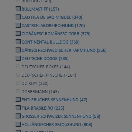
BULLDOG (149)
BULLMASTIFF (157)
CAO FILA DE SAO MIGUEL (340)
CASTRO-LABOREIRO-HUND (170)
CIOBĂNESC ROMÂNESC CORB (373)
CONTINENTAL BULLDOG (369)
DÄNISCH-SCHWEDISCHER FARMHUND (356)
DEUTSCHE DOGGE (235)
DEUTSCHER BOXER (144)
DEUTSCHER PINSCHER (184)
DO KHYI (230)
DOBERMANN (143)
ENTLEBUCHER SENNENHUND (47)
FILA BRASILEIRO (225)
GROSSER SCHWEIZER SENNENHUND (58)
HOLLÄNDISCHER SMOUSHUND (308)