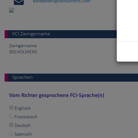
kankkonen@solholmens.com
FCI Zwingername
Zwingername
SOLHOLMENS
Sprachen
Vom Richter gesprochene FCI-Sprache(n)
Englisch
Französisch
Deutsch
Spanisch