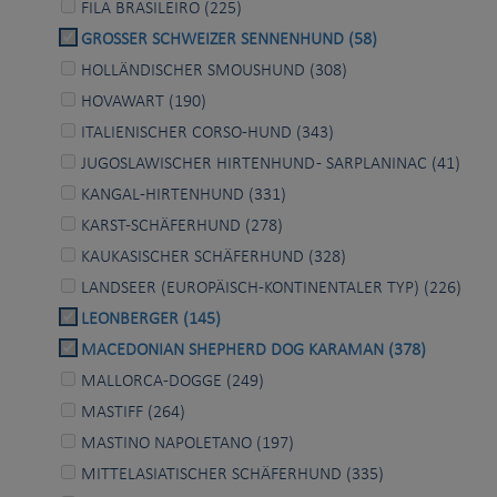
FILA BRASILEIRO (225)
GROSSER SCHWEIZER SENNENHUND (58)
HOLLÄNDISCHER SMOUSHUND (308)
HOVAWART (190)
ITALIENISCHER CORSO-HUND (343)
JUGOSLAWISCHER HIRTENHUND - SARPLANINAC (41)
KANGAL-HIRTENHUND (331)
KARST-SCHÄFERHUND (278)
KAUKASISCHER SCHÄFERHUND (328)
LANDSEER (EUROPÄISCH-KONTINENTALER TYP) (226)
LEONBERGER (145)
MACEDONIAN SHEPHERD DOG KARAMAN (378)
MALLORCA-DOGGE (249)
MASTIFF (264)
MASTINO NAPOLETANO (197)
MITTELASIATISCHER SCHÄFERHUND (335)