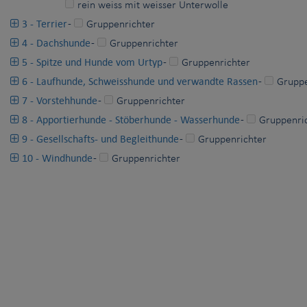
rein weiss mit weisser Unterwolle
3 - Terrier
-
Gruppenrichter
4 - Dachshunde
-
Gruppenrichter
5 - Spitze und Hunde vom Urtyp
-
Gruppenrichter
6 - Laufhunde, Schweisshunde und verwandte Rassen
-
Gruppe
7 - Vorstehhunde
-
Gruppenrichter
8 - Apportierhunde - Stöberhunde - Wasserhunde
-
Gruppenri
9 - Gesellschafts- und Begleithunde
-
Gruppenrichter
10 - Windhunde
-
Gruppenrichter