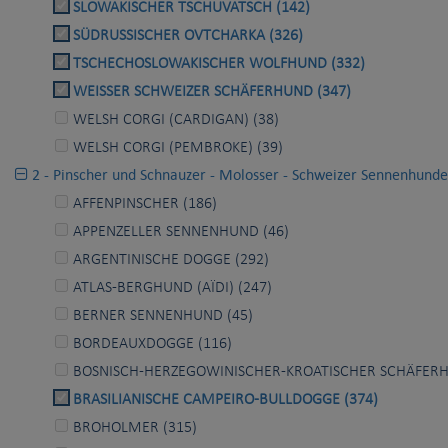
SLOWAKISCHER TSCHUVATSCH (142)
SÜDRUSSISCHER OVTCHARKA (326)
TSCHECHOSLOWAKISCHER WOLFHUND (332)
WEISSER SCHWEIZER SCHÄFERHUND (347)
WELSH CORGI (CARDIGAN) (38)
WELSH CORGI (PEMBROKE) (39)
2 - Pinscher und Schnauzer - Molosser - Schweizer Sennenhunde
AFFENPINSCHER (186)
APPENZELLER SENNENHUND (46)
ARGENTINISCHE DOGGE (292)
ATLAS-BERGHUND (AÏDI) (247)
BERNER SENNENHUND (45)
BORDEAUXDOGGE (116)
BOSNISCH-HERZEGOWINISCHER-KROATISCHER SCHÄFERH
BRASILIANISCHE CAMPEIRO-BULLDOGGE (374)
BROHOLMER (315)