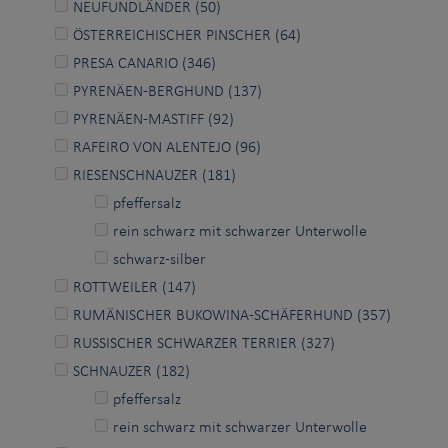
NEUFUNDLÄNDER (50)
ÖSTERREICHISCHER PINSCHER (64)
PRESA CANARIO (346)
PYRENÄEN-BERGHUND (137)
PYRENÄEN-MASTIFF (92)
RAFEIRO VON ALENTEJO (96)
RIESENSCHNAUZER (181)
pfeffersalz
rein schwarz mit schwarzer Unterwolle
schwarz-silber
ROTTWEILER (147)
RUMÄNISCHER BUKOWINA-SCHÄFERHUND (357)
RUSSISCHER SCHWARZER TERRIER (327)
SCHNAUZER (182)
pfeffersalz
rein schwarz mit schwarzer Unterwolle