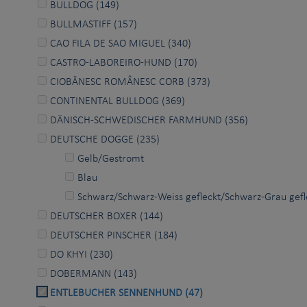
BULLDOG (149)
BULLMASTIFF (157)
CAO FILA DE SAO MIGUEL (340)
CASTRO-LABOREIRO-HUND (170)
CIOBĂNESC ROMÂNESC CORB (373)
CONTINENTAL BULLDOG (369)
DÄNISCH-SCHWEDISCHER FARMHUND (356)
DEUTSCHE DOGGE (235)
Gelb/Gestromt
Blau
Schwarz/Schwarz-Weiss gefleckt/Schwarz-Grau gefl
DEUTSCHER BOXER (144)
DEUTSCHER PINSCHER (184)
DO KHYI (230)
DOBERMANN (143)
ENTLEBUCHER SENNENHUND (47)