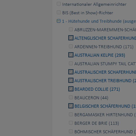
Internationaler Allgemeinrichter
BIS (Best in Show)-Richter
1 - Hütehunde und Treibhunde (aus
ABRUZZEN-MAREMMEN-SCHÄF
ALTENGLISCHER SCHAFERHUND
ARDENNEN-TREIBHUND (171)
AUSTRALIAN KELPIE (293)
AUSTRALIAN STUMPY TAIL CAT
AUSTRALISCHER SCHAFERHUND
AUSTRALISCHER TREIBHUND (2
BEARDED COLLIE (271)
BEAUCERON (44)
BELGISCHER SCHÄFERHUND (1
BERGAMASKER HIRTENHUND (
BERGER DE BRIE (113)
BÖHMISCHER SCHÄFERHUND (