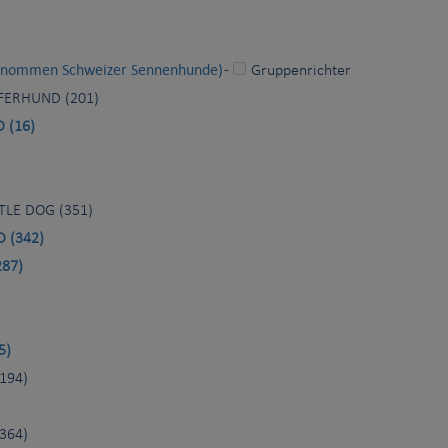
genommen Schweizer Sennenhunde)
-
Gruppenrichter
ERHUND (201)
 (16)
TLE DOG (351)
 (342)
87)
5)
194)
364)