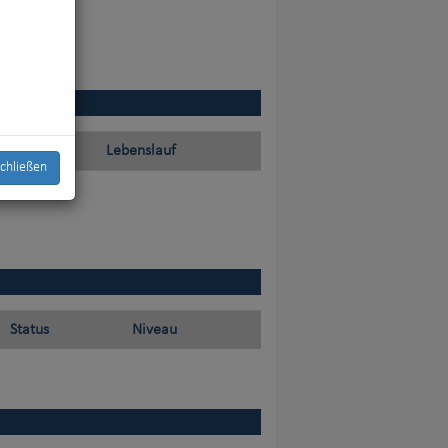
Lebenslauf
chließen
Status
Niveau