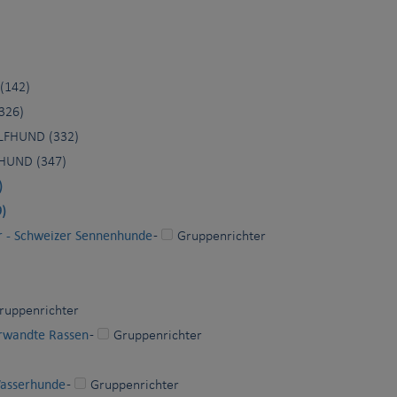
(142)
326)
FHUND (332)
HUND (347)
)
)
r - Schweizer Sennenhunde
-
Gruppenrichter
ruppenrichter
erwandte Rassen
-
Gruppenrichter
Wasserhunde
-
Gruppenrichter