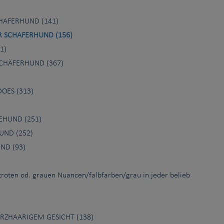
HAFERHUND (141)
 SCHAFERHUND (156)
1)
CHÄFERHUND (367)
OES (313)
EHUND (251)
UND (252)
ND (93)
roten od. grauen Nuancen/falbfarben/grau in jeder belieb
RZHAARIGEM GESICHT (138)