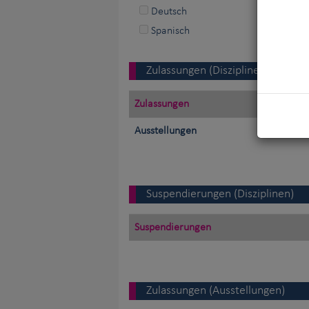
Deutsch
Spanisch
Zulassungen (Disziplinen)
Zulassungen
Ausstellungen
Suspendierungen (Disziplinen)
Suspendierungen
Zulassungen (Ausstellungen)