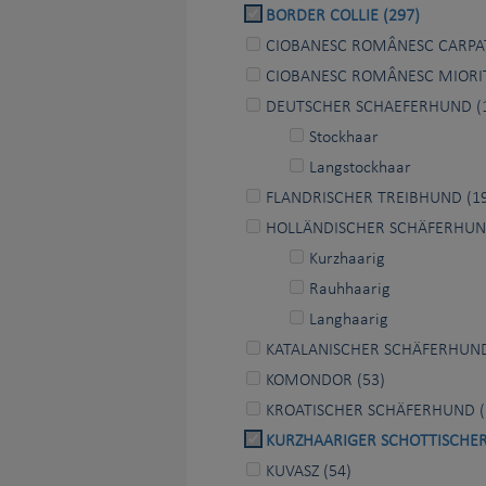
BORDER COLLIE (297)
CIOBANESC ROMÂNESC CARPAT
CIOBANESC ROMÂNESC MIORIT
DEUTSCHER SCHAEFERHUND (
Stockhaar
Langstockhaar
FLANDRISCHER TREIBHUND (1
HOLLÄNDISCHER SCHÄFERHUND
Kurzhaarig
Rauhhaarig
Langhaarig
KATALANISCHER SCHÄFERHUND
KOMONDOR (53)
KROATISCHER SCHÄFERHUND (
KURZHAARIGER SCHOTTISCHER
KUVASZ (54)