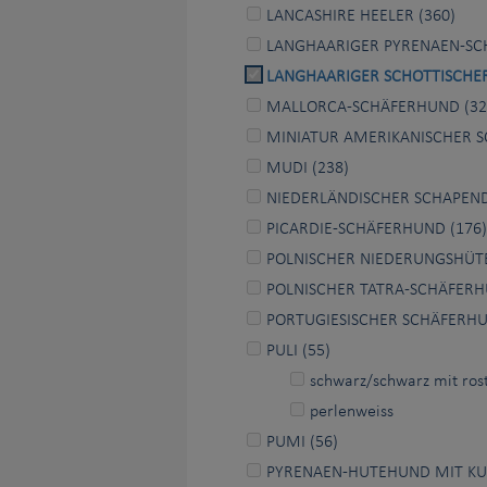
LANCASHIRE HEELER (360)
LANGHAARIGER PYRENAEN-SC
LANGHAARIGER SCHOTTISCHER
MALLORCA-SCHÄFERHUND (32
MINIATUR AMERIKANISCHER S
MUDI (238)
NIEDERLÄNDISCHER SCHAPEND
PICARDIE-SCHÄFERHUND (176)
POLNISCHER NIEDERUNGSHÜT
POLNISCHER TATRA-SCHÄFERH
PORTUGIESISCHER SCHÄFERHU
PULI (55)
schwarz/schwarz mit rost
perlenweiss
PUMI (56)
PYRENAEN-HUTEHUND MIT KU