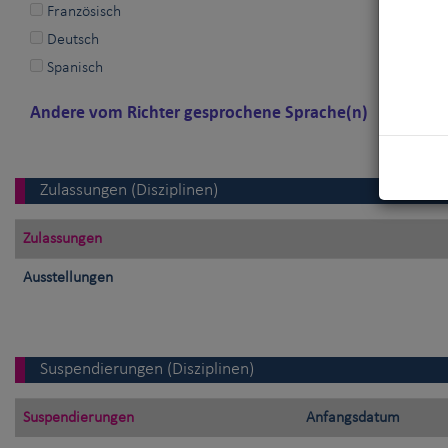
Französisch
Deutsch
Spanisch
Andere vom Richter gesprochene Sprache(n)
Zulassungen (Disziplinen)
Zulassungen
Ausstellungen
Suspendierungen (Disziplinen)
Suspendierungen
Anfangsdatum