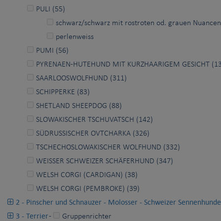
PULI (55)
schwarz/schwarz mit rostroten od. grauen Nuancen/
perlenweiss
PUMI (56)
PYRENAEN-HUTEHUND MIT KURZHAARIGEM GESICHT (13
SAARLOOSWOLFHUND (311)
SCHIPPERKE (83)
SHETLAND SHEEPDOG (88)
SLOWAKISCHER TSCHUVATSCH (142)
SÜDRUSSISCHER OVTCHARKA (326)
TSCHECHOSLOWAKISCHER WOLFHUND (332)
WEISSER SCHWEIZER SCHÄFERHUND (347)
WELSH CORGI (CARDIGAN) (38)
WELSH CORGI (PEMBROKE) (39)
2 - Pinscher und Schnauzer - Molosser - Schweizer Sennenhunde
3 - Terrier
-
Gruppenrichter