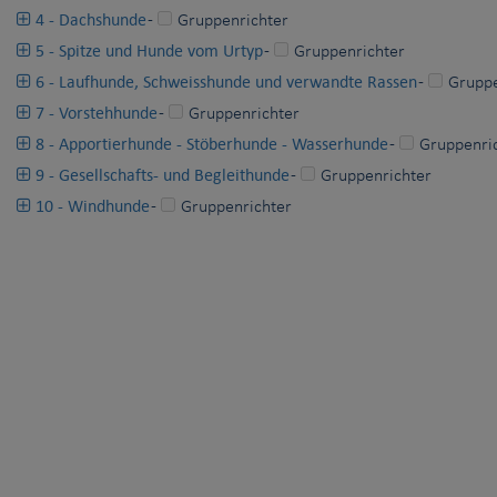
4 - Dachshunde
-
Gruppenrichter
5 - Spitze und Hunde vom Urtyp
-
Gruppenrichter
6 - Laufhunde, Schweisshunde und verwandte Rassen
-
Gruppe
7 - Vorstehhunde
-
Gruppenrichter
8 - Apportierhunde - Stöberhunde - Wasserhunde
-
Gruppenri
9 - Gesellschafts- und Begleithunde
-
Gruppenrichter
10 - Windhunde
-
Gruppenrichter