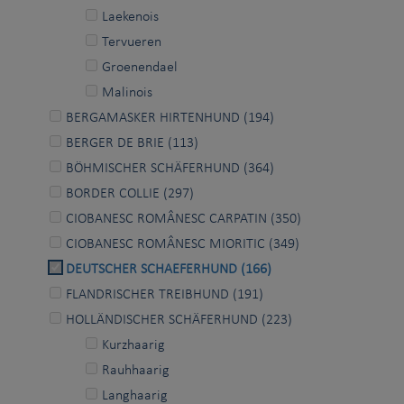
Laekenois
Tervueren
Groenendael
Malinois
BERGAMASKER HIRTENHUND (194)
BERGER DE BRIE (113)
BÖHMISCHER SCHÄFERHUND (364)
BORDER COLLIE (297)
CIOBANESC ROMÂNESC CARPATIN (350)
CIOBANESC ROMÂNESC MIORITIC (349)
DEUTSCHER SCHAEFERHUND (166)
FLANDRISCHER TREIBHUND (191)
HOLLÄNDISCHER SCHÄFERHUND (223)
Kurzhaarig
Rauhhaarig
Langhaarig