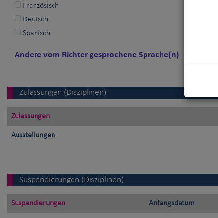
Französisch
Deutsch
Spanisch
Andere vom Richter gesprochene Sprache(n)
Zulassungen (Disziplinen)
Zulassungen
Ausstellungen
Suspendierungen (Disziplinen)
Suspendierungen
Anfangsdatum