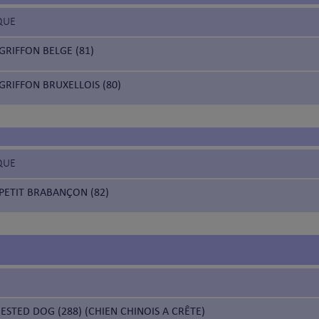
QUE
GRIFFON BELGE (81)
GRIFFON BRUXELLOIS (80)
QUE
PETIT BRABANÇON (82)
ESTED DOG (288) (CHIEN CHINOIS A CRÊTE)