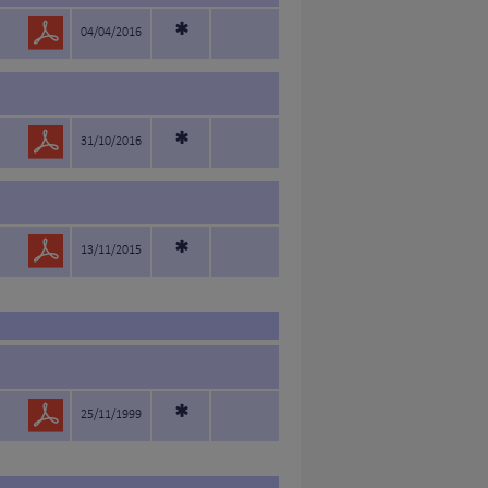
*
04/04/2016
*
31/10/2016
*
13/11/2015
*
25/11/1999