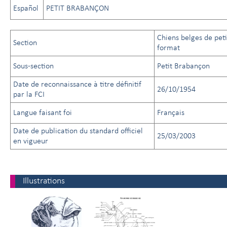
Español
PETIT BRABANÇON
Chiens belges de peti
Section
format
Sous-section
Petit Brabançon
Date de reconnaissance à titre définitif
26/10/1954
par la FCI
Langue faisant foi
Français
Date de publication du standard officiel
25/03/2003
en vigueur
Illustrations