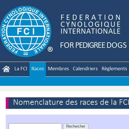
La FCI
Races
Membres
Calendriers
Règlements
Nomenclature des races de la FC