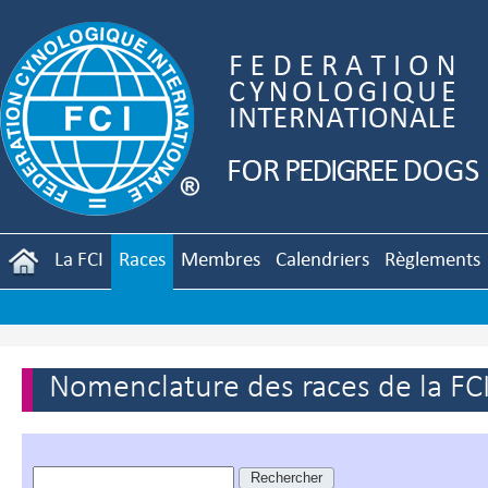
La FCI
Races
Membres
Calendriers
Règlements
Nomenclature des races de la FC