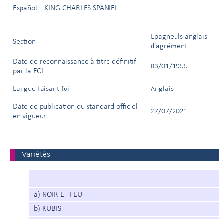
Español
KING CHARLES SPANIEL
Epagneuls anglais
Section
d'agrément
Date de reconnaissance à titre définitif
03/01/1955
par la FCI
Langue faisant foi
Anglais
Date de publication du standard officiel
27/07/2021
en vigueur
Variétés
a) NOIR ET FEU
b) RUBIS