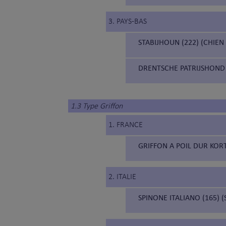
3. PAYS-BAS
STABIJHOUN (222) (CHIEN
DRENTSCHE PATRIJSHOND 
1.3 Type Griffon
1. FRANCE
GRIFFON A POIL DUR KORT
2. ITALIE
SPINONE ITALIANO (165) 