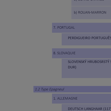
b) ROUAN-MARRON
7. PORTUGAL
PERDIGUEIRO PORTUGUÊS 
8. SLOVAQUIE
SLOVENSKÝ HRUBOSRSTÝ S
DUR)
1.2 Type Epagneul
1. ALLEMAGNE
DEUTSCH LANGHAAR (117