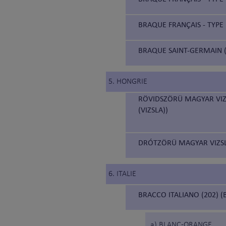
BRAQUE FRANÇAIS - TYPE 
BRAQUE SAINT-GERMAIN (
5. HONGRIE
RÖVIDSZÖRÜ MAGYAR VIZ
(VIZSLA))
DRÓTZÖRÜ MAGYAR VIZSLA
6. ITALIE
BRACCO ITALIANO (202) (
a) BLANC-ORANGE