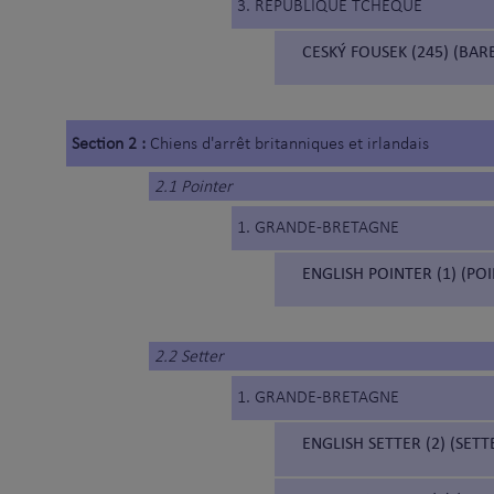
3. REPUBLIQUE TCHEQUE
CESKÝ FOUSEK (245) (BA
Section 2 :
Chiens d'arrêt britanniques et irlandais
2.1 Pointer
1. GRANDE-BRETAGNE
ENGLISH POINTER (1) (PO
2.2 Setter
1. GRANDE-BRETAGNE
ENGLISH SETTER (2) (SETT