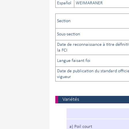
Español
WEIMARANER
Section
Sous-section
Date de reconnaissance à titre définiti
la FCI
Langue faisant foi
Date de publication du standard offici
vigueur
Variétés
a) Poil court