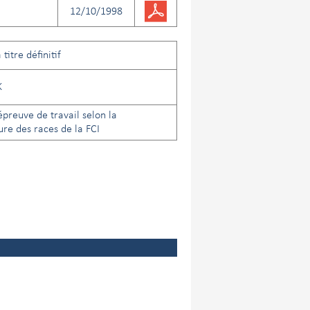
12/10/1998
titre définitif
K
preuve de travail selon la
re des races de la FCI