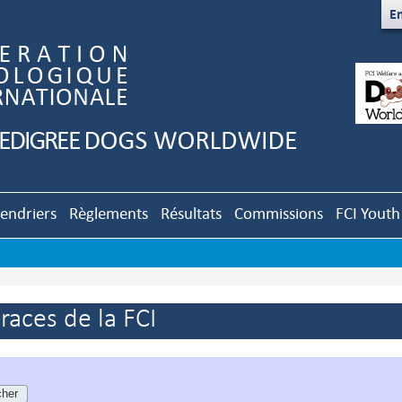
En
lendriers
Règlements
Résultats
Commissions
FCI Youth
aces de la FCI