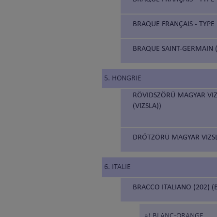
BRAQUE FRANÇAIS - TYPE 
BRAQUE SAINT-GERMAIN (
5. HONGRIE
RÖVIDSZÖRÜ MAGYAR VIZ
(VIZSLA))
DRÓTZÖRÜ MAGYAR VIZSLA
6. ITALIE
BRACCO ITALIANO (202) (
a) BLANC-ORANGE