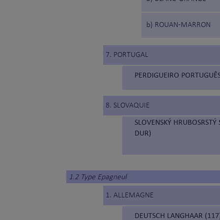
b) ROUAN-MARRON
7. PORTUGAL
PERDIGUEIRO PORTUGUÊS 
8. SLOVAQUIE
SLOVENSKÝ HRUBOSRSTÝ S
DUR)
1.2 Type Epagneul
1. ALLEMAGNE
DEUTSCH LANGHAAR (117