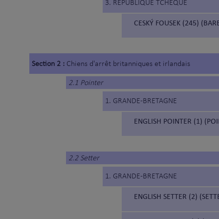
3. REPUBLIQUE TCHEQUE
CESKÝ FOUSEK (245) (BA
Section 2 :
Chiens d'arrêt britanniques et irlandais
2.1 Pointer
1. GRANDE-BRETAGNE
ENGLISH POINTER (1) (PO
2.2 Setter
1. GRANDE-BRETAGNE
ENGLISH SETTER (2) (SETT