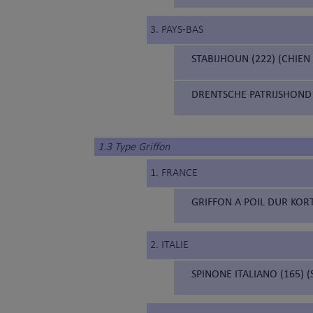
3. PAYS-BAS
STABIJHOUN (222) (CHIEN
DRENTSCHE PATRIJSHOND 
1.3 Type Griffon
1. FRANCE
GRIFFON A POIL DUR KORT
2. ITALIE
SPINONE ITALIANO (165) 