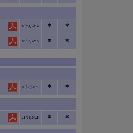
*
*
03/11/2014
*
*
04/04/2016
*
*
01/08/2023
*
*
13/11/2015