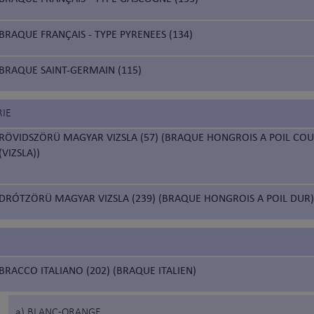
BRAQUE FRANÇAIS - TYPE PYRENEES (134)
BRAQUE SAINT-GERMAIN (115)
RIE
RÖVIDSZÖRÜ MAGYAR VIZSLA (57) (BRAQUE HONGROIS A POIL CO
(VIZSLA))
DRÓTZÖRÜ MAGYAR VIZSLA (239) (BRAQUE HONGROIS A POIL DUR)
BRACCO ITALIANO (202) (BRAQUE ITALIEN)
a) BLANC-ORANGE