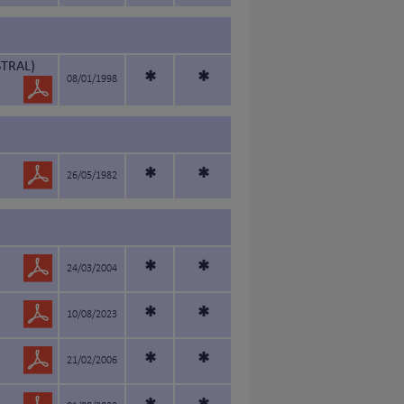
TRAL)
*
*
08/01/1998
*
*
26/05/1982
*
*
24/03/2004
*
*
10/08/2023
*
*
21/02/2006