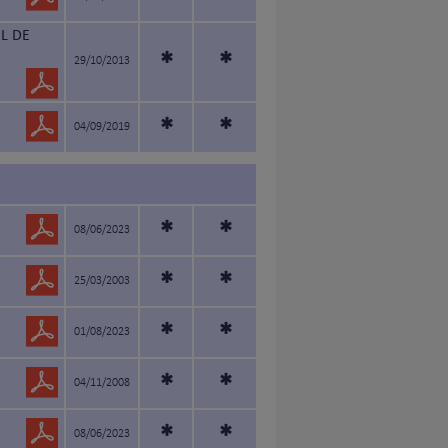
*
*
L DE
*
*
29/10/2013
*
*
04/09/2019
*
*
08/06/2023
*
*
25/03/2003
*
*
01/08/2023
*
*
04/11/2008
*
*
08/06/2023