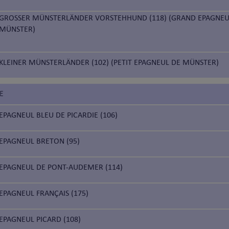
GROSSER MÜNSTERLÄNDER VORSTEHHUND (118) (GRAND EPAGNEU
MÜNSTER)
KLEINER MÜNSTERLÄNDER (102) (PETIT EPAGNEUL DE MÜNSTER)
E
EPAGNEUL BLEU DE PICARDIE (106)
EPAGNEUL BRETON (95)
EPAGNEUL DE PONT-AUDEMER (114)
EPAGNEUL FRANÇAIS (175)
EPAGNEUL PICARD (108)