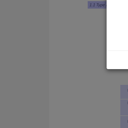
1.1 Type Braque
1. ALLE