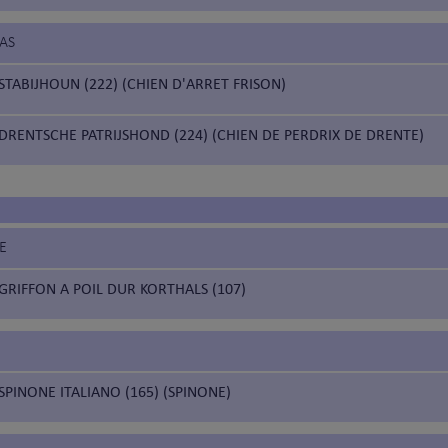
BAS
STABIJHOUN (222) (CHIEN D'ARRET FRISON)
DRENTSCHE PATRIJSHOND (224) (CHIEN DE PERDRIX DE DRENTE)
E
GRIFFON A POIL DUR KORTHALS (107)
SPINONE ITALIANO (165) (SPINONE)