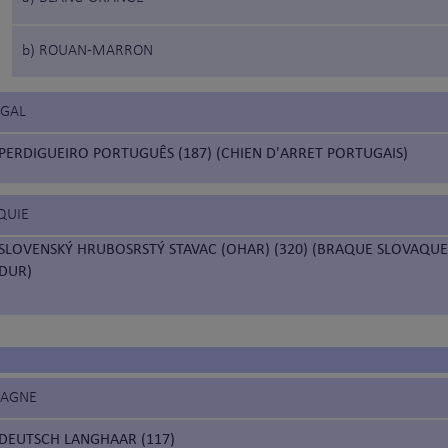
b) ROUAN-MARRON
UGAL
PERDIGUEIRO PORTUGUÊS (187) (CHIEN D'ARRET PORTUGAIS)
QUIE
SLOVENSKÝ HRUBOSRSTÝ STAVAC (OHAR) (320) (BRAQUE SLOVAQUE
DUR)
MAGNE
DEUTSCH LANGHAAR (117)