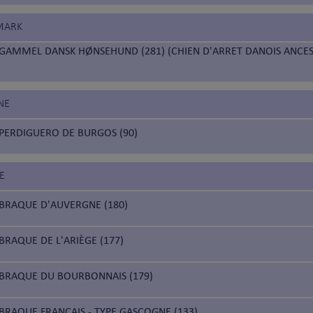
MARK
GAMMEL DANSK HØNSEHUND (281) (CHIEN D'ARRET DANOIS ANCES
NE
PERDIGUERO DE BURGOS (90)
E
BRAQUE D'AUVERGNE (180)
BRAQUE DE L'ARIÈGE (177)
BRAQUE DU BOURBONNAIS (179)
BRAQUE FRANÇAIS - TYPE GASCOGNE (133)