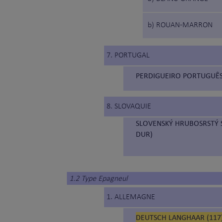
b) ROUAN-MARRON
7. PORTUGAL
PERDIGUEIRO PORTUGUÊS 
8. SLOVAQUIE
SLOVENSKÝ HRUBOSRSTÝ S
DUR)
1.2 Type Epagneul
1. ALLEMAGNE
DEUTSCH LANGHAAR (117