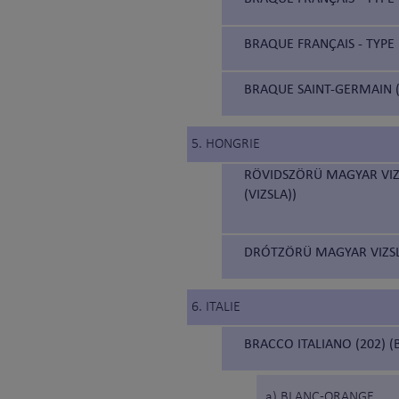
BRAQUE FRANÇAIS - TYPE 
BRAQUE SAINT-GERMAIN (
5. HONGRIE
RÖVIDSZÖRÜ MAGYAR VIZ
(VIZSLA))
DRÓTZÖRÜ MAGYAR VIZSLA
6. ITALIE
BRACCO ITALIANO (202) (
a) BLANC-ORANGE