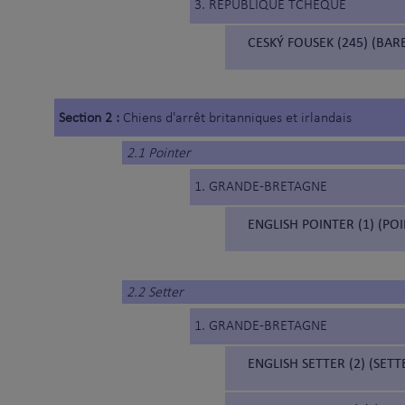
3. REPUBLIQUE TCHEQUE
CESKÝ FOUSEK (245) (BA
Section 2 :
Chiens d'arrêt britanniques et irlandais
2.1 Pointer
1. GRANDE-BRETAGNE
ENGLISH POINTER (1) (PO
2.2 Setter
1. GRANDE-BRETAGNE
ENGLISH SETTER (2) (SETT