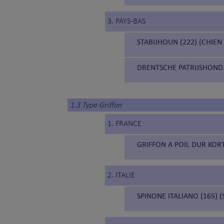
3. PAYS-BAS
STABIJHOUN (222) (CHIEN
DRENTSCHE PATRIJSHOND 
1.3 Type Griffon
1. FRANCE
GRIFFON A POIL DUR KORT
2. ITALIE
SPINONE ITALIANO (165) 