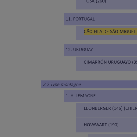
TOSA (260)
11. PORTUGAL
CÃO FILA DE SÃO MIGUEL 
12. URUGUAY
CIMARRÓN URUGUAYO (3
2.2 Type montagne
1. ALLEMAGNE
LEONBERGER (145) (CHIE
HOVAWART (190)