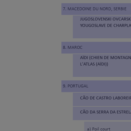
7. MACEDOINE DU NORD, SERBIE
JUGOSLOVENSKI OVCARSKI
YOUGOSLAVE DE CHARPLA
8. MAROC
AÏDI (CHIEN DE MONTAGN
L'ATLAS (AÏDI))
9. PORTUGAL
CÃO DE CASTRO LABOREIR
CÃO DA SERRA DA ESTRELA
a) Poil court