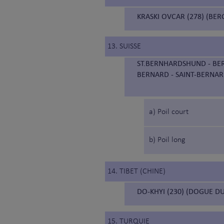
KRASKI OVCAR (278) (BER
13. SUISSE
ST.BERNHARDSHUND - BER
BERNARD - SAINT-BERNAR
a) Poil court
b) Poil long
14. TIBET (CHINE)
DO-KHYI (230) (DOGUE DU
15. TURQUIE