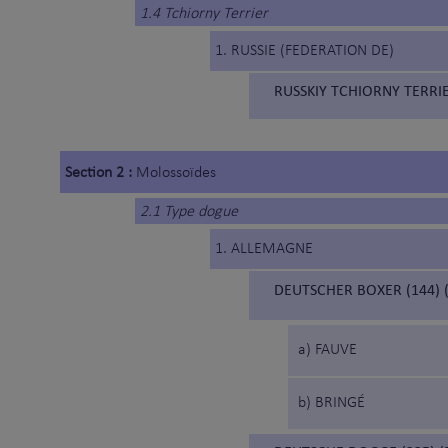
1.4 Tchiorny Terrier
1. RUSSIE (FEDERATION DE)
RUSSKIY TCHIORNY TERRIE
Section 2 :
Molossoïdes
2.1 Type dogue
1. ALLEMAGNE
DEUTSCHER BOXER (144) 
a) FAUVE
b) BRINGÉ