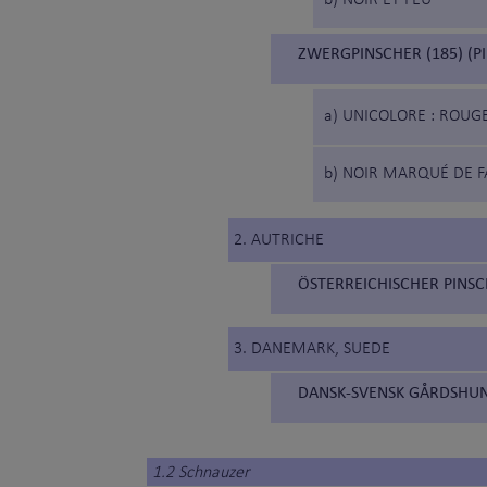
b) NOIR ET FEU
ZWERGPINSCHER (185) (P
a) UNICOLORE : ROUG
b) NOIR MARQUÉ DE FA
2. AUTRICHE
ÖSTERREICHISCHER PINSCH
3. DANEMARK, SUEDE
DANSK-SVENSK GÅRDSHUND
1.2 Schnauzer