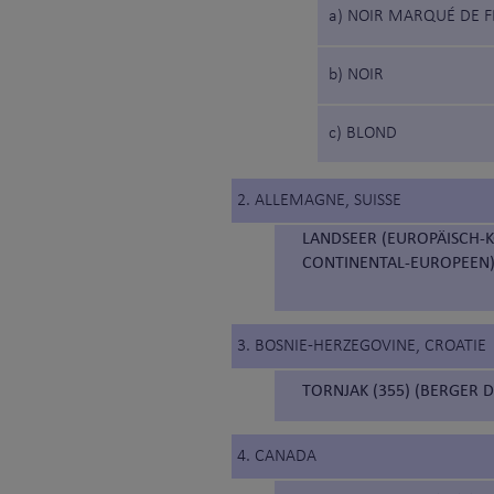
a) NOIR MARQUÉ DE 
b) NOIR
c) BLOND
2. ALLEMAGNE, SUISSE
LANDSEER (EUROPÄISCH-K
CONTINENTAL-EUROPEEN)
3. BOSNIE-HERZEGOVINE, CROATIE
TORNJAK (355) (BERGER 
4. CANADA