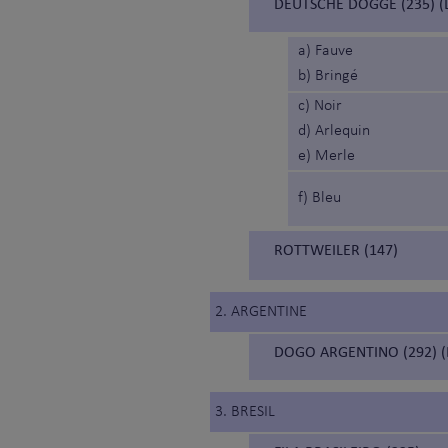
DEUTSCHE DOGGE (235) 
a) Fauve
b) Bringé
c) Noir
d) Arlequin
e) Merle
f) Bleu
ROTTWEILER (147)
2. ARGENTINE
DOGO ARGENTINO (292) 
3. BRESIL