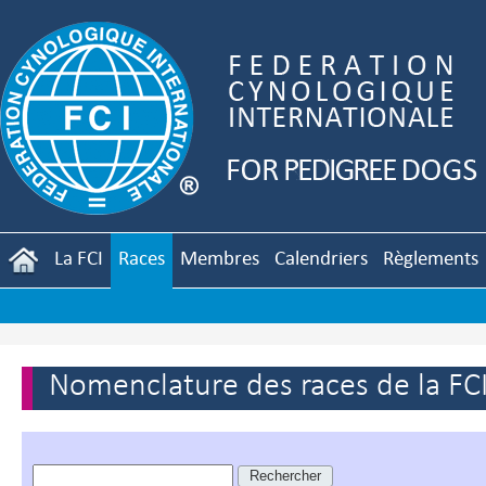
La FCI
Races
Membres
Calendriers
Règlements
Nomenclature des races de la FC