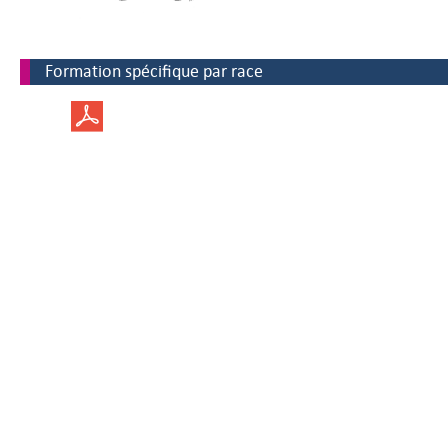
Formation spécifique par race