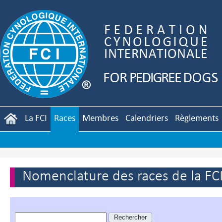
La FCI
Races
Membres
Calendriers
Règlements
Nomenclature des races de la FC