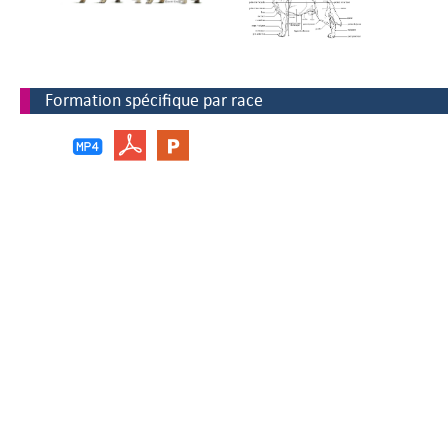
Formation spécifique par race