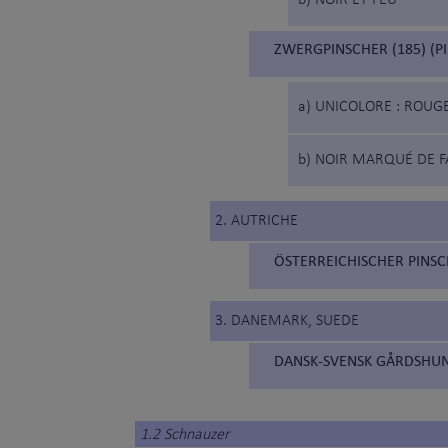
b) NOIR ET FEU
ZWERGPINSCHER (185) (P
a) UNICOLORE : ROUG
b) NOIR MARQUÉ DE FA
2. AUTRICHE
ÖSTERREICHISCHER PINSCH
3. DANEMARK, SUEDE
DANSK-SVENSK GÅRDSHUND
1.2 Schnauzer