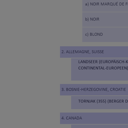
a) NOIR MARQUÉ DE 
b) NOIR
c) BLOND
2. ALLEMAGNE, SUISSE
LANDSEER (EUROPÄISCH-K
CONTINENTAL-EUROPEEN)
3. BOSNIE-HERZEGOVINE, CROATIE
TORNJAK (355) (BERGER 
4. CANADA