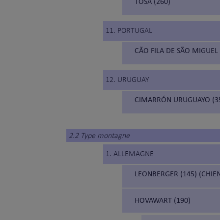
TOSA (260)
11. PORTUGAL
CÃO FILA DE SÃO MIGUEL 
12. URUGUAY
CIMARRÓN URUGUAYO (3
2.2 Type montagne
1. ALLEMAGNE
LEONBERGER (145) (CHIE
HOVAWART (190)