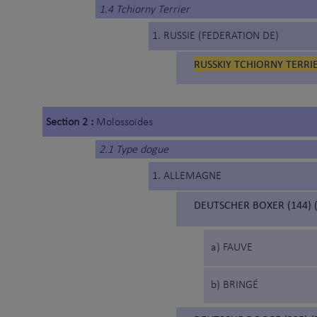
1.4 Tchiorny Terrier
1. RUSSIE (FEDERATION DE)
RUSSKIY TCHIORNY TERRIE
Section 2 :
Molossoïdes
2.1 Type dogue
1. ALLEMAGNE
DEUTSCHER BOXER (144) 
a) FAUVE
b) BRINGÉ