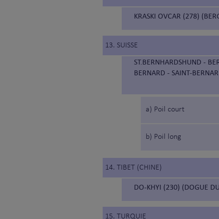
KRASKI OVCAR (278) (BER
13. SUISSE
ST.BERNHARDSHUND - BER
BERNARD - SAINT-BERNAR
a) Poil court
b) Poil long
14. TIBET (CHINE)
DO-KHYI (230) (DOGUE DU
15. TURQUIE