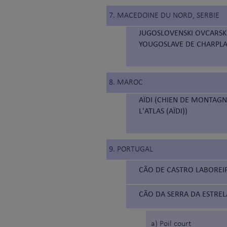
7. MACEDOINE DU NORD, SERBIE
JUGOSLOVENSKI OVCARSKI
YOUGOSLAVE DE CHARPLA
8. MAROC
AÏDI (CHIEN DE MONTAGN
L'ATLAS (AÏDI))
9. PORTUGAL
CÃO DE CASTRO LABOREIR
CÃO DA SERRA DA ESTRELA
a) Poil court