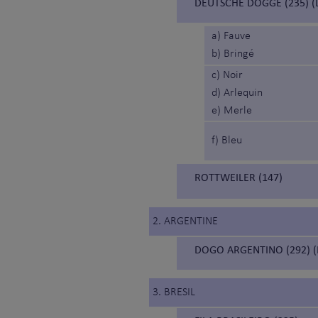
DEUTSCHE DOGGE (235) 
a) Fauve
b) Bringé
c) Noir
d) Arlequin
e) Merle
f) Bleu
ROTTWEILER (147)
2. ARGENTINE
DOGO ARGENTINO (292) 
3. BRESIL