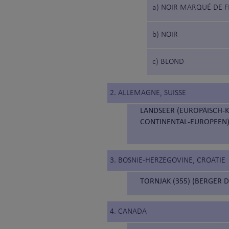
a) NOIR MARQUÉ DE 
b) NOIR
c) BLOND
2. ALLEMAGNE, SUISSE
LANDSEER (EUROPÄISCH-K
CONTINENTAL-EUROPEEN)
3. BOSNIE-HERZEGOVINE, CROATIE
TORNJAK (355) (BERGER 
4. CANADA