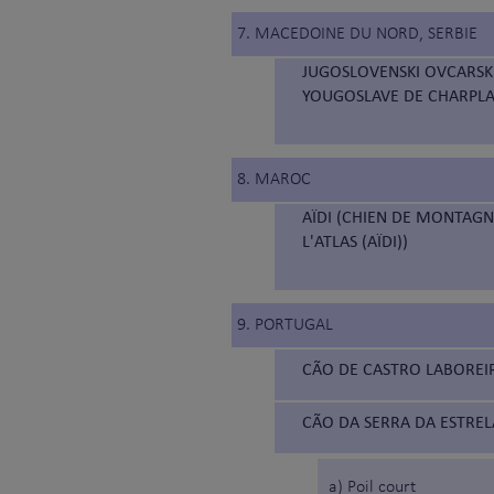
7. MACEDOINE DU NORD, SERBIE
JUGOSLOVENSKI OVCARSKI
YOUGOSLAVE DE CHARPLA
8. MAROC
AÏDI (CHIEN DE MONTAGN
L'ATLAS (AÏDI))
9. PORTUGAL
CÃO DE CASTRO LABOREIR
CÃO DA SERRA DA ESTRELA
a) Poil court