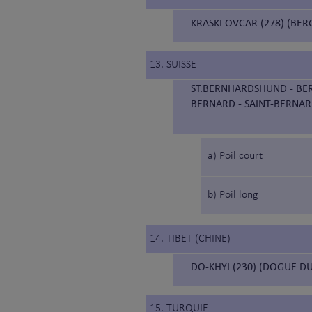
KRASKI OVCAR (278) (BER
13. SUISSE
ST.BERNHARDSHUND - BER
BERNARD - SAINT-BERNAR
a) Poil court
b) Poil long
14. TIBET (CHINE)
DO-KHYI (230) (DOGUE DU
15. TURQUIE