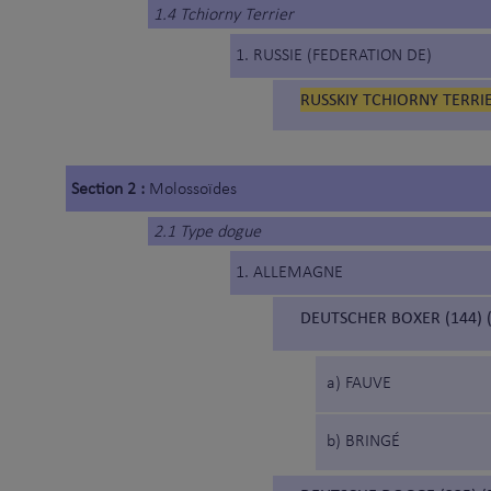
1.4 Tchiorny Terrier
1. RUSSIE (FEDERATION DE)
RUSSKIY TCHIORNY TERRIE
Section 2 :
Molossoïdes
2.1 Type dogue
1. ALLEMAGNE
DEUTSCHER BOXER (144) 
a) FAUVE
b) BRINGÉ