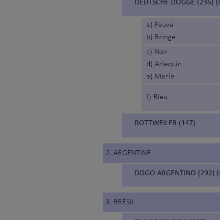
DEUTSCHE DOGGE (235) 
a) Fauve
b) Bringé
c) Noir
d) Arlequin
e) Merle
f) Bleu
ROTTWEILER (147)
2. ARGENTINE
DOGO ARGENTINO (292) 
3. BRESIL