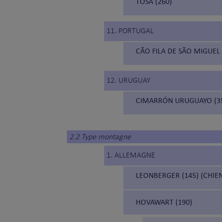
TOSA (260)
11. PORTUGAL
CÃO FILA DE SÃO MIGUEL 
12. URUGUAY
CIMARRÓN URUGUAYO (3
2.2 Type montagne
1. ALLEMAGNE
LEONBERGER (145) (CHIE
HOVAWART (190)