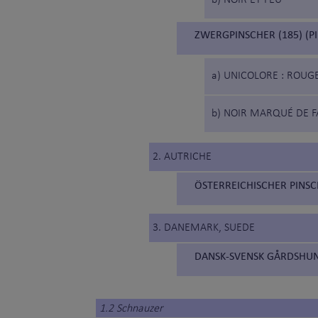
b) NOIR ET FEU
ZWERGPINSCHER (185) (P
a) UNICOLORE : ROUG
b) NOIR MARQUÉ DE FA
2. AUTRICHE
ÖSTERREICHISCHER PINSCH
3. DANEMARK, SUEDE
DANSK-SVENSK GÅRDSHUND
1.2 Schnauzer