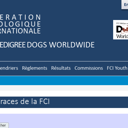
En
lendriers
Règlements
Résultats
Commissions
FCI Youth
aces de la FCI