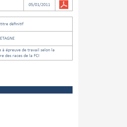
05/01/2011
itre définitif
ETAGNE
 à épreuve de travail selon la
e des races de la FCI