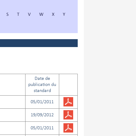
S
T
V
W
X
Y
Date de
publication du
standard
05/01/2011
19/09/2012
05/01/2011