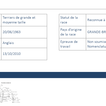
Terriers de grande et
Statut de la
Reconnue à t
moyenne taille
race
Pays d'origine
20/06/1963
GRANDE-BR
de la race
Epreuve de
Non soumise
Anglais
travail
Nomenclatur
13/10/2010