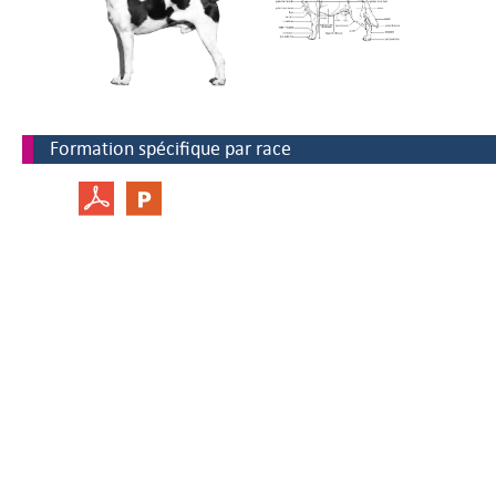
Formation spécifique par race