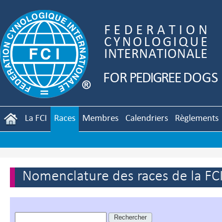
La FCI
Races
Membres
Calendriers
Règlements
Nomenclature des races de la FC