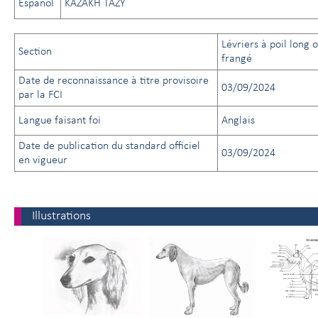
Español
KAZAKH TAZY
Lévriers à poil long 
Section
frangé
Date de reconnaissance à titre provisoire
03/09/2024
par la FCI
Langue faisant foi
Anglais
Date de publication du standard officiel
03/09/2024
en vigueur
Illustrations