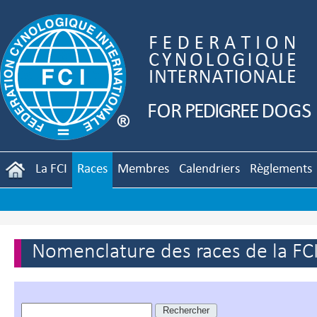
La FCI
Races
Membres
Calendriers
Règlements
Nomenclature des races de la FC