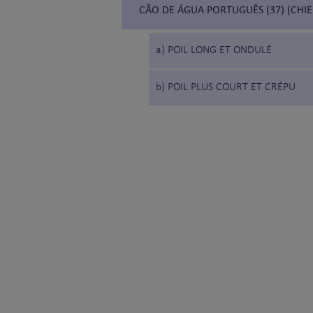
CÃO DE ÁGUA PORTUGUÊS (37) (CHIE
a) POIL LONG ET ONDULÉ
b) POIL PLUS COURT ET CRÉPU