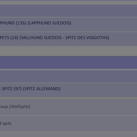
PPHUND (135) (LAPPHUND SUEDOIS)
ETS (14) (VALLHUND SUEDOIS - SPITZ DES VISIGOTHS)
SPITZ (97) (SPITZ ALLEMAND)
 loup (Wolfspitz)
 spitz