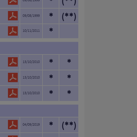
*
(**)
09/08/1999
*
(**)
09/08/1999
*
10/11/2011
*
*
13/10/2010
*
*
13/10/2010
*
*
13/10/2010
*
(**)
04/09/2019