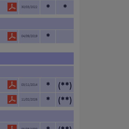
*
*
30/03/2022
*
04/09/2019
*
(**)
03/11/2014
*
(**)
11/02/2026