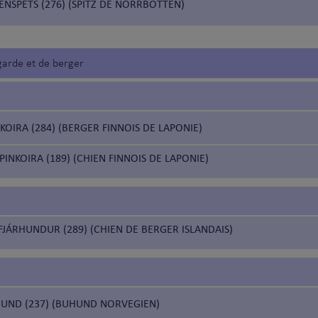
NSPETS (276) (SPITZ DE NORRBOTTEN)
garde et de berger
OIRA (284) (BERGER FINNOIS DE LAPONIE)
NKOIRA (189) (CHIEN FINNOIS DE LAPONIE)
FJÁRHUNDUR (289) (CHIEN DE BERGER ISLANDAIS)
UND (237) (BUHUND NORVEGIEN)