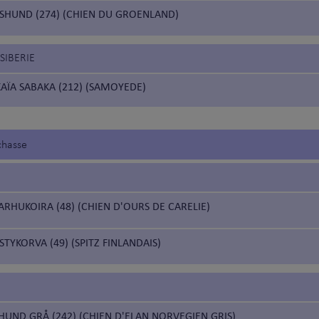
HUND (274) (CHIEN DU GROENLAND)
SIBERIE
AÏA SABAKA (212) (SAMOYEDE)
chasse
RHUKOIRA (48) (CHIEN D'OURS DE CARELIE)
YKORVA (49) (SPITZ FINLANDAIS)
UND GRÅ (242) (CHIEN D'ELAN NORVEGIEN GRIS)