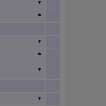
*
*
*
*
*
*