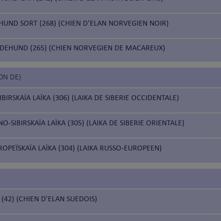
HUND SORT (268) (CHIEN D'ELAN NORVEGIEN NOIR)
DEHUND (265) (CHIEN NORVEGIEN DE MACAREUX)
ION DE)
BIRSKAÏA LAÏKA (306) (LAIKA DE SIBERIE OCCIDENTALE)
-SIBIRSKAÏA LAÏKA (305) (LAIKA DE SIBERIE ORIENTALE)
OPEÏSKAÏA LAÏKA (304) (LAIKA RUSSO-EUROPEEN)
42) (CHIEN D'ELAN SUEDOIS)