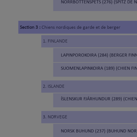
NORRBOTTENSPETS (276) (SPITZ DE
Section 3 :
Chiens nordiques de garde et de berger
1. FINLANDE
LAPINPOROKOIRA (284) (BERGER FINN
SUOMENLAPINKOIRA (189) (CHIEN FI
2. ISLANDE
ÍSLENSKUR FJÁRHUNDUR (289) (CHIEN
3. NORVEGE
NORSK BUHUND (237) (BUHUND NOR