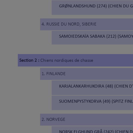
GRØNLANDSHUND (274) (CHIEN DU 
4. RUSSIE DU NORD, SIBERIE
SAMOIEDSKAÏA SABAKA (212) (SAMO
Section 2 :
Chiens nordiques de chasse
1. FINLANDE
KARJALANKARHUKOIRA (48) (CHIEN D
SUOMENPYSTYKORVA (49) (SPITZ FIN
2. NORVEGE
NORSK ELGHUND GRÅ (242) (CHIEN D