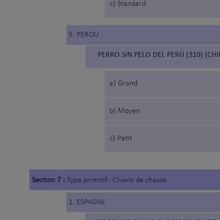
c) Standard
5. PEROU
PERRO SIN PELO DEL PERÚ (310) (CH
a) Grand
b) Moyen
c) Petit
Section 7 :
Type primitif - Chiens de chasse
1. ESPAGNE