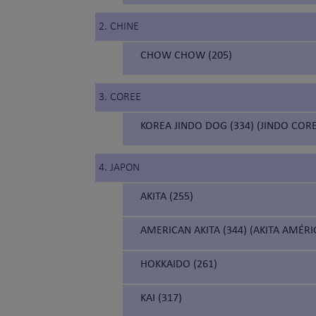
2. CHINE
CHOW CHOW (205)
3. COREE
KOREA JINDO DOG (334) (JINDO COR
4. JAPON
AKITA (255)
AMERICAN AKITA (344) (AKITA AMÉRI
HOKKAIDO (261)
KAI (317)