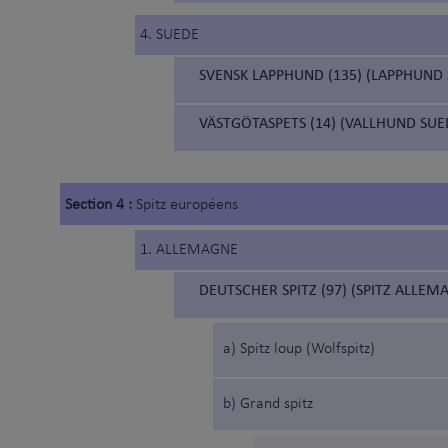
4. SUEDE
SVENSK LAPPHUND (135) (LAPPHUND 
VÄSTGÖTASPETS (14) (VALLHUND SUED
Section 4 :
Spitz européens
1. ALLEMAGNE
DEUTSCHER SPITZ (97) (SPITZ ALLEM
a) Spitz loup (Wolfspitz)
b) Grand spitz