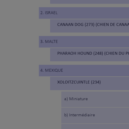
2. ISRAEL
CANAAN DOG (273) (CHIEN DE CANA
3. MALTE
PHARAOH HOUND (248) (CHIEN DU 
4. MEXIQUE
XOLOITZCUINTLE (234)
a) Miniature
b) Intermédiaire