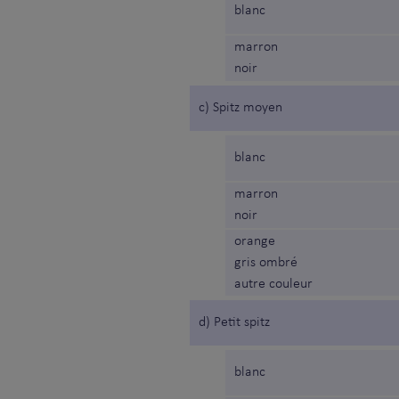
blanc
marron
noir
c) Spitz moyen
blanc
marron
noir
orange
gris ombré
autre couleur
d) Petit spitz
blanc