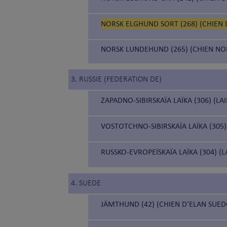
NORSK ELGHUND SORT (268) (CHIEN 
NORSK LUNDEHUND (265) (CHIEN N
3. RUSSIE (FEDERATION DE)
ZAPADNO-SIBIRSKAÏA LAÏKA (306) (LA
VOSTOTCHNO-SIBIRSKAÏA LAÏKA (305) 
RUSSKO-EVROPEÏSKAÏA LAÏKA (304) (
4. SUEDE
JÄMTHUND (42) (CHIEN D'ELAN SUED