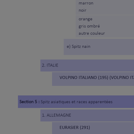
marron
noir
orange
gris ombré
autre couleur
e) Spitz nain
2. ITALIE
VOLPINO ITALIANO (195) (VOLPINO IT
Section 5 :
Spitz asiatiques et races apparentées
1. ALLEMAGNE
EURASIER (291)