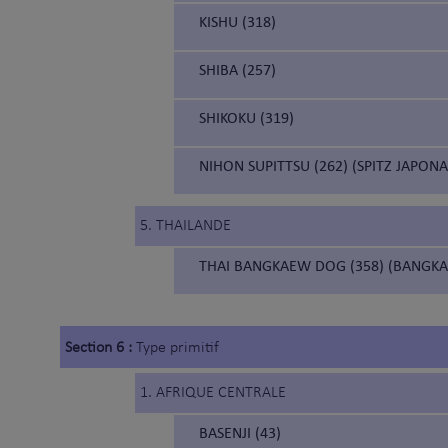
KISHU (318)
SHIBA (257)
SHIKOKU (319)
NIHON SUPITTSU (262) (SPITZ JAPONA
5. THAILANDE
THAI BANGKAEW DOG (358) (BANGKA
Section 6 :
Type primitif
1. AFRIQUE CENTRALE
BASENJI (43)