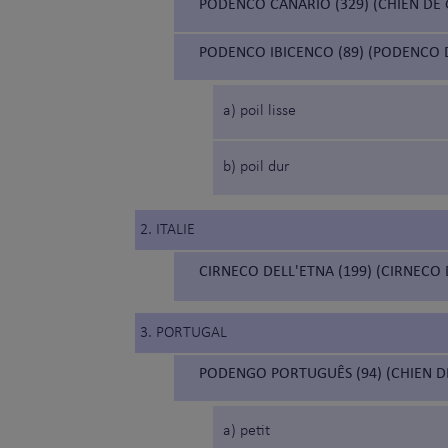
PODENCO CANARIO (329) (CHIEN DE
PODENCO IBICENCO (89) (PODENCO D
a) poil lisse
b) poil dur
2. ITALIE
CIRNECO DELL'ETNA (199) (CIRNECO 
3. PORTUGAL
PODENGO PORTUGUÊS (94) (CHIEN D
a) petit