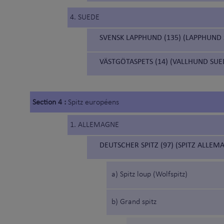
4. SUEDE
SVENSK LAPPHUND (135) (LAPPHUND 
VÄSTGÖTASPETS (14) (VALLHUND SUED
Section 4 :
Spitz européens
1. ALLEMAGNE
DEUTSCHER SPITZ (97) (SPITZ ALLEM
a) Spitz loup (Wolfspitz)
b) Grand spitz