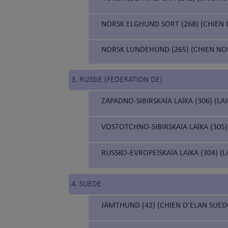
NORSK ELGHUND SORT (268) (CHIEN 
NORSK LUNDEHUND (265) (CHIEN N
3. RUSSIE (FEDERATION DE)
ZAPADNO-SIBIRSKAÏA LAÏKA (306) (LA
VOSTOTCHNO-SIBIRSKAÏA LAÏKA (305) 
RUSSKO-EVROPEÏSKAÏA LAÏKA (304) (
4. SUEDE
JÄMTHUND (42) (CHIEN D'ELAN SUED