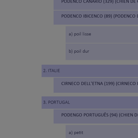
PODENCO CANARIO (329) (CHIEN DE
PODENCO IBICENCO (89) (PODENCO D
a) poil lisse
b) poil dur
2. ITALIE
CIRNECO DELL'ETNA (199) (CIRNECO 
3. PORTUGAL
PODENGO PORTUGUÊS (94) (CHIEN D
a) petit