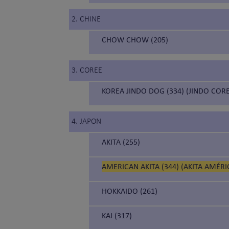
2. CHINE
CHOW CHOW (205)
3. COREE
KOREA JINDO DOG (334) (JINDO COR
4. JAPON
AKITA (255)
AMERICAN AKITA (344) (AKITA AMÉRI
HOKKAIDO (261)
KAI (317)