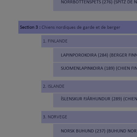
NORRBOTTENSPETS (276) (SPITZ DE
Section 3 :
Chiens nordiques de garde et de berger
1. FINLANDE
LAPINPOROKOIRA (284) (BERGER FINN
SUOMENLAPINKOIRA (189) (CHIEN FI
2. ISLANDE
ÍSLENSKUR FJÁRHUNDUR (289) (CHIEN
3. NORVEGE
NORSK BUHUND (237) (BUHUND NOR