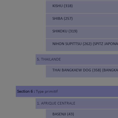
KISHU (318)
SHIBA (257)
SHIKOKU (319)
NIHON SUPITTSU (262) (SPITZ JAPONA
5. THAILANDE
THAI BANGKAEW DOG (358) (BANGKA
Section 6 :
Type primitif
1. AFRIQUE CENTRALE
BASENJI (43)