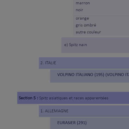
marron
noir
orange
gris ombré
autre couleur
e) Spitz nain
2. ITALIE
VOLPINO ITALIANO (195) (VOLPINO IT
Section 5 :
Spitz asiatiques et races apparentées
1. ALLEMAGNE
EURASIER (291)