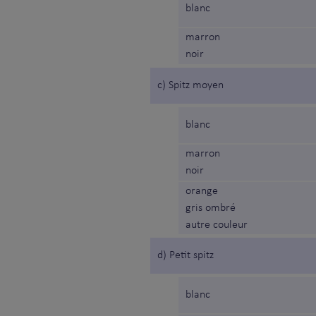
blanc
marron
noir
c) Spitz moyen
blanc
marron
noir
orange
gris ombré
autre couleur
d) Petit spitz
blanc