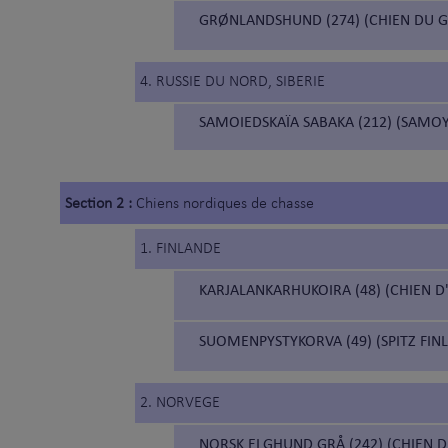
GRØNLANDSHUND (274) (CHIEN DU 
4. RUSSIE DU NORD, SIBERIE
SAMOIEDSKAÏA SABAKA (212) (SAMO
Section 2 :
Chiens nordiques de chasse
1. FINLANDE
KARJALANKARHUKOIRA (48) (CHIEN D
SUOMENPYSTYKORVA (49) (SPITZ FIN
2. NORVEGE
NORSK ELGHUND GRÅ (242) (CHIEN D