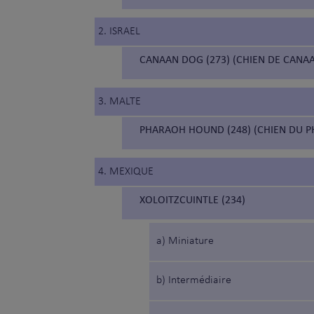
2. ISRAEL
CANAAN DOG (273) (CHIEN DE CANA
3. MALTE
PHARAOH HOUND (248) (CHIEN DU 
4. MEXIQUE
XOLOITZCUINTLE (234)
a) Miniature
b) Intermédiaire