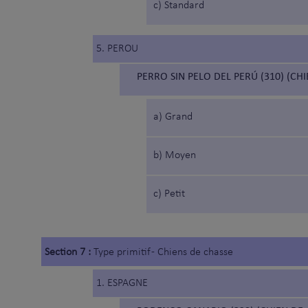
c) Standard
5. PEROU
PERRO SIN PELO DEL PERÚ (310) (CH
a) Grand
b) Moyen
c) Petit
Section 7 :
Type primitif - Chiens de chasse
1. ESPAGNE