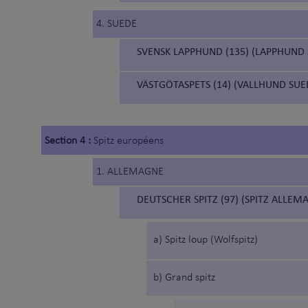
4. SUEDE
SVENSK LAPPHUND (135) (LAPPHUND 
VÄSTGÖTASPETS (14) (VALLHUND SUED
Section 4 :
Spitz européens
1. ALLEMAGNE
DEUTSCHER SPITZ (97) (SPITZ ALLEM
a) Spitz loup (Wolfspitz)
b) Grand spitz