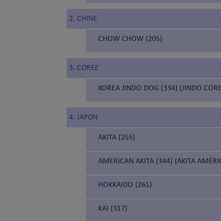
2. CHINE
CHOW CHOW (205)
3. COREE
KOREA JINDO DOG (334) (JINDO COR
4. JAPON
AKITA (255)
AMERICAN AKITA (344) (AKITA AMÉRI
HOKKAIDO (261)
KAI (317)