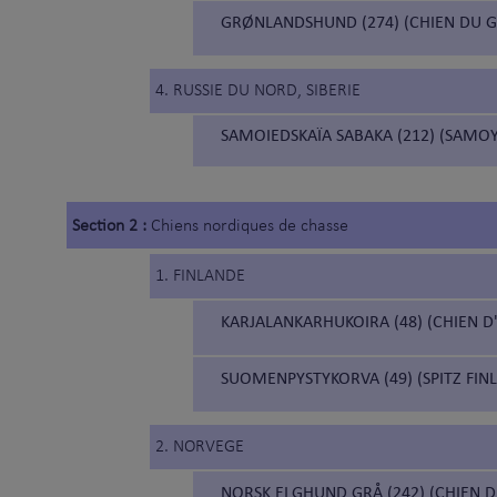
GRØNLANDSHUND (274) (CHIEN DU 
4. RUSSIE DU NORD, SIBERIE
SAMOIEDSKAÏA SABAKA (212) (SAMO
Section 2 :
Chiens nordiques de chasse
1. FINLANDE
KARJALANKARHUKOIRA (48) (CHIEN D
SUOMENPYSTYKORVA (49) (SPITZ FIN
2. NORVEGE
NORSK ELGHUND GRÅ (242) (CHIEN D