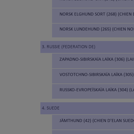
NORSK ELGHUND SORT (268) (CHIEN 
NORSK LUNDEHUND (265) (CHIEN N
3. RUSSIE (FEDERATION DE)
ZAPADNO-SIBIRSKAÏA LAÏKA (306) (LA
VOSTOTCHNO-SIBIRSKAÏA LAÏKA (305) 
RUSSKO-EVROPEÏSKAÏA LAÏKA (304) (
4. SUEDE
JÄMTHUND (42) (CHIEN D'ELAN SUED