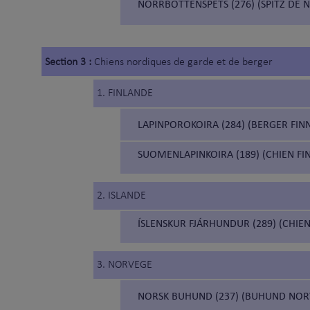
NORRBOTTENSPETS (276) (SPITZ DE
Section 3 :
Chiens nordiques de garde et de berger
1. FINLANDE
LAPINPOROKOIRA (284) (BERGER FINN
SUOMENLAPINKOIRA (189) (CHIEN FI
2. ISLANDE
ÍSLENSKUR FJÁRHUNDUR (289) (CHIEN
3. NORVEGE
NORSK BUHUND (237) (BUHUND NOR