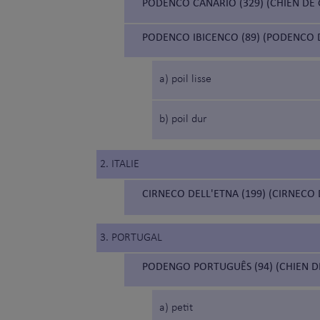
PODENCO CANARIO (329) (CHIEN DE
PODENCO IBICENCO (89) (PODENCO D
a) poil lisse
b) poil dur
2. ITALIE
CIRNECO DELL'ETNA (199) (CIRNECO 
3. PORTUGAL
PODENGO PORTUGUÊS (94) (CHIEN D
a) petit