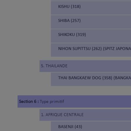
KISHU (318)
SHIBA (257)
SHIKOKU (319)
NIHON SUPITTSU (262) (SPITZ JAPONA
5. THAILANDE
THAI BANGKAEW DOG (358) (BANGKA
Section 6 :
Type primitif
1. AFRIQUE CENTRALE
BASENJI (43)