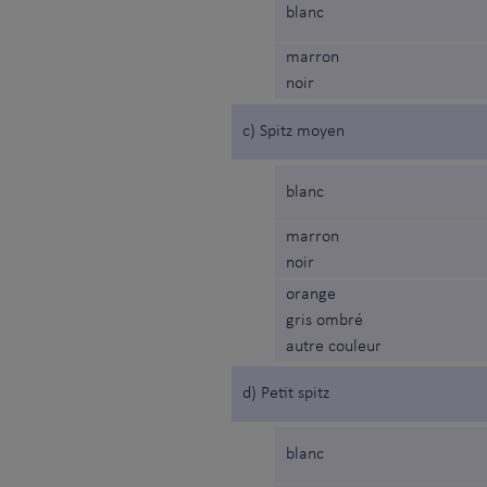
blanc
marron
noir
c) Spitz moyen
blanc
marron
noir
orange
gris ombré
autre couleur
d) Petit spitz
blanc