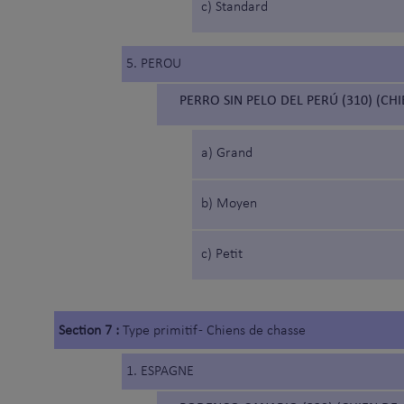
c) Standard
5. PEROU
PERRO SIN PELO DEL PERÚ (310) (CH
a) Grand
b) Moyen
c) Petit
Section 7 :
Type primitif - Chiens de chasse
1. ESPAGNE