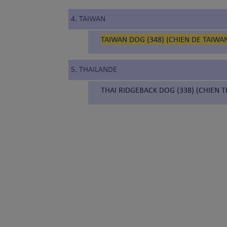
4. TAIWAN
TAIWAN DOG (348) (CHIEN DE TAIWA
5. THAILANDE
THAI RIDGEBACK DOG (338) (CHIEN 