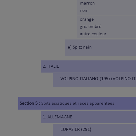
marron
noir
orange
gris ombré
autre couleur
e) Spitz nain
2. ITALIE
VOLPINO ITALIANO (195) (VOLPINO IT
Section 5 :
Spitz asiatiques et races apparentées
1. ALLEMAGNE
EURASIER (291)